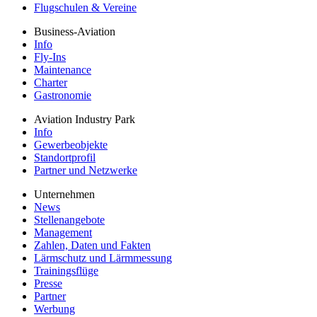
Flugschulen & Vereine
Business-Aviation
Info
Fly-Ins
Maintenance
Charter
Gastronomie
Aviation Industry Park
Info
Gewerbeobjekte
Standortprofil
Partner und Netzwerke
Unternehmen
News
Stellenangebote
Management
Zahlen, Daten und Fakten
Lärmschutz und Lärmmessung
Trainingsflüge
Presse
Partner
Werbung