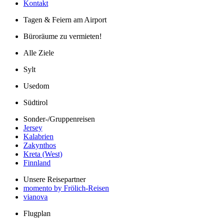
Kontakt
Tagen & Feiern am Airport
Büroräume zu vermieten!
Alle Ziele
Sylt
Usedom
Südtirol
Sonder-/Gruppenreisen
Jersey
Kalabrien
Zakynthos
Kreta (West)
Finnland
Unsere Reisepartner
momento by Frölich-Reisen
vianova
Flugplan