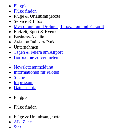
Flugplan
Flüge finden
Flüge & Urlaubsangebote
Service & Infos
Messe rund um Drohnen, Innovation und Zukunft
Freizeit, Sport & Events
Business-Aviation
Aviation Industry Park
Unternehmen
Tagen & Feiern am Airport
Büroräume zu vermieten!
Newsletteranmeldung
Informationen für Piloten
Suche
Impressum
Datenschutz
Flugplan
Flüge finden
Flüge & Urlaubsangebote
Alle Ziele
Sylt