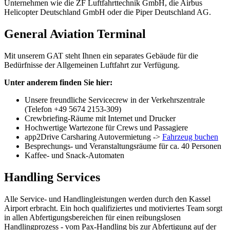
Unternehmen wie die ZF Luftfahrttechnik GmbH, die Airbus
Helicopter Deutschland GmbH oder die Piper Deutschland AG.
General Aviation Terminal
Mit unserem GAT steht Ihnen ein separates Gebäude für die
Bedürfnisse der Allgemeinen Luftfahrt zur Verfügung.
Unter anderem finden Sie hier:
Unsere freundliche Servicecrew in der Verkehrszentrale
(Telefon +49 5674 2153-309)
Crewbriefing-Räume mit Internet und Drucker
Hochwertige Wartezone für Crews und Passagiere
app2Drive Carsharing Autovermietung ->
Fahrzeug buchen
Besprechungs- und Veranstaltungsräume für ca. 40 Personen
Kaffee- und Snack-Automaten
Handling Services
Alle Service- und Handlingleistungen werden durch den Kassel
Airport erbracht. Ein hoch qualifiziertes und motiviertes Team sorgt
in allen Abfertigungsbereichen für einen reibungslosen
Handlingprozess - vom Pax-Handling bis zur Abfertigung auf der