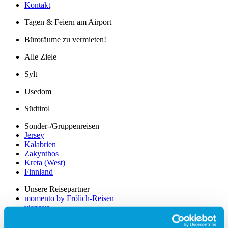
Kontakt
Tagen & Feiern am Airport
Büroräume zu vermieten!
Alle Ziele
Sylt
Usedom
Südtirol
Sonder-/Gruppenreisen
Jersey
Kalabrien
Zakynthos
Kreta (West)
Finnland
Unsere Reisepartner
momento by Frölich-Reisen
vianova
Flugplan