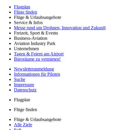
Flugplan
Flüge finden
Flüge & Urlaubsangebote
Service & Infos
Messe rund um Drohnen, Innovation und Zukunft
Freizeit, Sport & Events
Business-Aviation
Aviation Industry Park
Unternehmen
Tagen & Feiern am Airport
Büroräume zu vermieten!
Newsletteranmeldung
Informationen für Piloten
Suche
Impressum
Datenschutz
Flugplan
Flüge finden
Flüge & Urlaubsangebote
Alle Ziele
Sylt