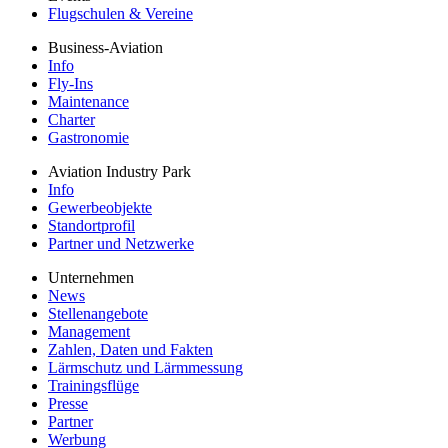
Flugschulen & Vereine
Business-Aviation
Info
Fly-Ins
Maintenance
Charter
Gastronomie
Aviation Industry Park
Info
Gewerbeobjekte
Standortprofil
Partner und Netzwerke
Unternehmen
News
Stellenangebote
Management
Zahlen, Daten und Fakten
Lärmschutz und Lärmmessung
Trainingsflüge
Presse
Partner
Werbung