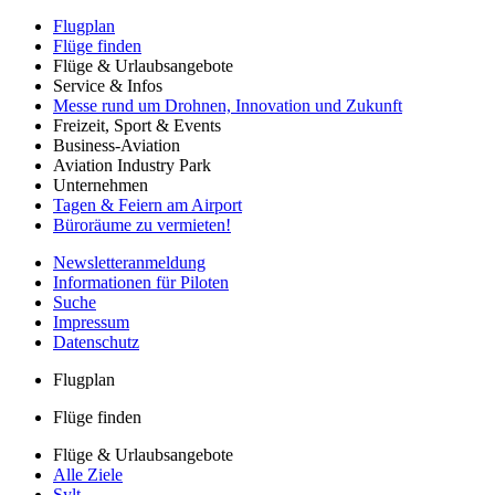
Flugplan
Flüge finden
Flüge & Urlaubsangebote
Service & Infos
Messe rund um Drohnen, Innovation und Zukunft
Freizeit, Sport & Events
Business-Aviation
Aviation Industry Park
Unternehmen
Tagen & Feiern am Airport
Büroräume zu vermieten!
Newsletteranmeldung
Informationen für Piloten
Suche
Impressum
Datenschutz
Flugplan
Flüge finden
Flüge & Urlaubsangebote
Alle Ziele
Sylt