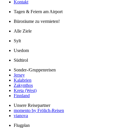
Kontakt
Tagen & Feiern am Airport
Büroräume zu vermieten!
Alle Ziele
Sylt
Usedom
Südtirol
Sonder-/Gruppenreisen
Jersey
Kalabrien
Zakynthos
Kreta (West)
Finnland
Unsere Reisepartner
momento by Frölich-Reisen
vianova
Flugplan