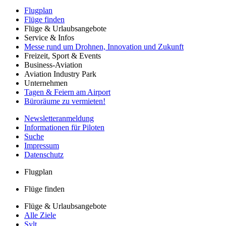
Flugplan
Flüge finden
Flüge & Urlaubsangebote
Service & Infos
Messe rund um Drohnen, Innovation und Zukunft
Freizeit, Sport & Events
Business-Aviation
Aviation Industry Park
Unternehmen
Tagen & Feiern am Airport
Büroräume zu vermieten!
Newsletteranmeldung
Informationen für Piloten
Suche
Impressum
Datenschutz
Flugplan
Flüge finden
Flüge & Urlaubsangebote
Alle Ziele
Sylt