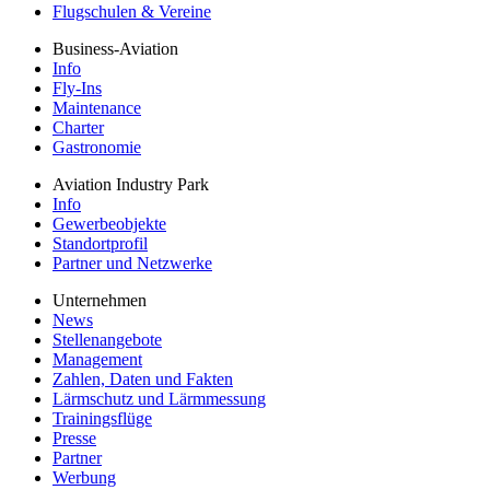
Flugschulen & Vereine
Business-Aviation
Info
Fly-Ins
Maintenance
Charter
Gastronomie
Aviation Industry Park
Info
Gewerbeobjekte
Standortprofil
Partner und Netzwerke
Unternehmen
News
Stellenangebote
Management
Zahlen, Daten und Fakten
Lärmschutz und Lärmmessung
Trainingsflüge
Presse
Partner
Werbung