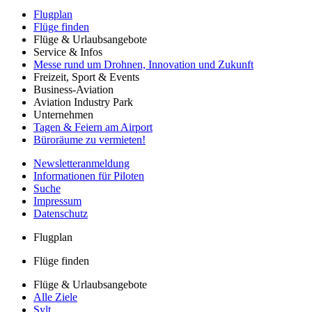
Flugplan
Flüge finden
Flüge & Urlaubsangebote
Service & Infos
Messe rund um Drohnen, Innovation und Zukunft
Freizeit, Sport & Events
Business-Aviation
Aviation Industry Park
Unternehmen
Tagen & Feiern am Airport
Büroräume zu vermieten!
Newsletteranmeldung
Informationen für Piloten
Suche
Impressum
Datenschutz
Flugplan
Flüge finden
Flüge & Urlaubsangebote
Alle Ziele
Sylt