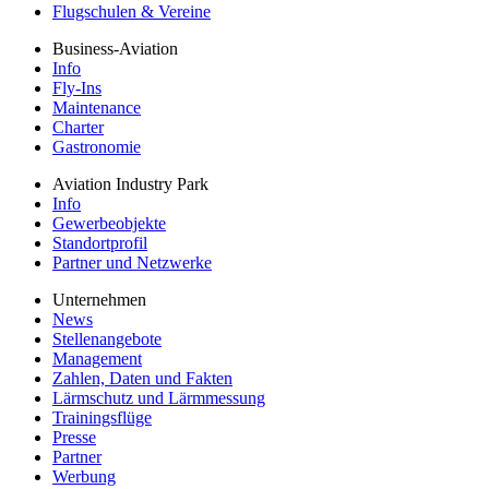
Flugschulen & Vereine
Business-Aviation
Info
Fly-Ins
Maintenance
Charter
Gastronomie
Aviation Industry Park
Info
Gewerbeobjekte
Standortprofil
Partner und Netzwerke
Unternehmen
News
Stellenangebote
Management
Zahlen, Daten und Fakten
Lärmschutz und Lärmmessung
Trainingsflüge
Presse
Partner
Werbung