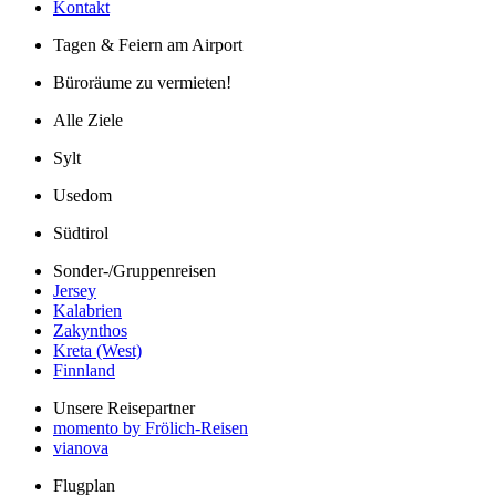
Kontakt
Tagen & Feiern am Airport
Büroräume zu vermieten!
Alle Ziele
Sylt
Usedom
Südtirol
Sonder-/Gruppenreisen
Jersey
Kalabrien
Zakynthos
Kreta (West)
Finnland
Unsere Reisepartner
momento by Frölich-Reisen
vianova
Flugplan