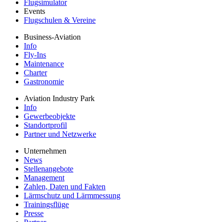
Besucherführungen
Rundflüge
Fallschirmsprung
Flugsimulator
Events
Flugschulen & Vereine
Business-Aviation
Info
Fly-Ins
Maintenance
Charter
Gastronomie
Aviation Industry Park
Info
Gewerbeobjekte
Standortprofil
Partner und Netzwerke
Unternehmen
News
Stellenangebote
Management
Zahlen, Daten und Fakten