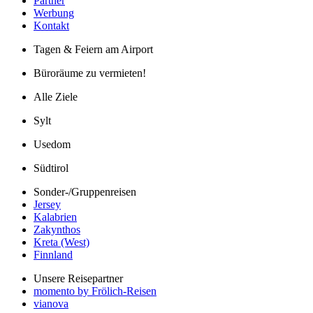
Lärmschutz und Lärmmessung
Trainingsflüge
Presse
Partner
Werbung
Kontakt
Tagen & Feiern am Airport
Büroräume zu vermieten!
Alle Ziele
Sylt
Usedom
Südtirol
Sonder-/Gruppenreisen
Jersey
Kalabrien
Zakynthos
Kreta (West)
Finnland