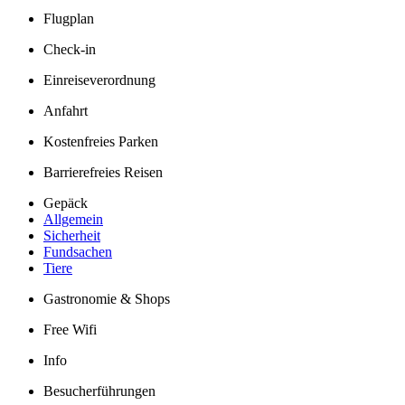
Unsere Reisepartner
momento by Frölich-Reisen
vianova
Flugplan
Check-in
Einreiseverordnung
Anfahrt
Kostenfreies Parken
Barrierefreies Reisen
Gepäck
Allgemein
Sicherheit
Fundsachen
Tiere
Gastronomie & Shops
Free Wifi