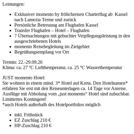
Leistungen:
Exklusiver momento by frölichreisen Charterflug ab Kassel
nach Lamezia Terme und zurück
Persönliche Betreuung am Flughafen Kassel
Transfer Flughafen – Hotel – Flughafen
7 Übernachtungen mit gebuchter Verpflegungsleistung in den
ausgeschriebenen Hotels
momento Reisebegleitung im Zielgebiet
Begrüßungsempfang vor Ort
Termin: 22.-29.09.26
Klima: ca. 27 ºC Luftthemperatur, ca. 25 ºC Wasserthemperatur
JUST momento Hotel:
Sie wohnen in einem mind. 3* Hotel auf Kreta. Den Hotelnamen*
erfahren Sie erst mit den Reiseunterlagen ca. 14 Tage vor Anreise.
Ausflüge mit Abholung vom „just momento“ Hotel sind zubuchbar.
Limitiertes Kontingent!
*auch Hotels außerhalb des Hotelportfolios möglich
inkl. Frühstück
EZ Zuschlag 210 €
HP-Zuschlag 210 €