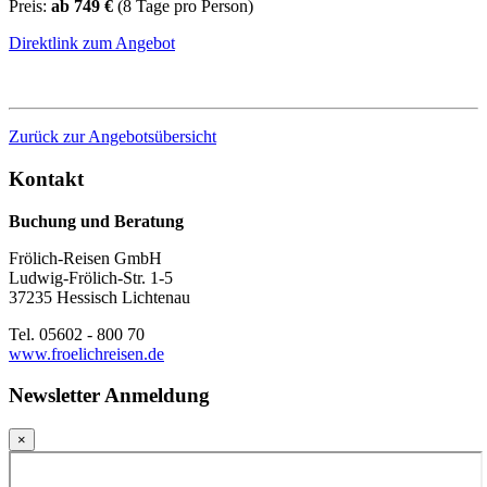
Preis:
ab 749 €
(8 Tage pro Person)
Direktlink zum Angebot
Zurück zur Angebotsübersicht
Kontakt
Buchung und Beratung
Frölich-Reisen GmbH
Ludwig-Frölich-Str. 1-5
37235 Hessisch Lichtenau
Tel. 05602 - 800 70
www.froelichreisen.de
Newsletter Anmeldung
×