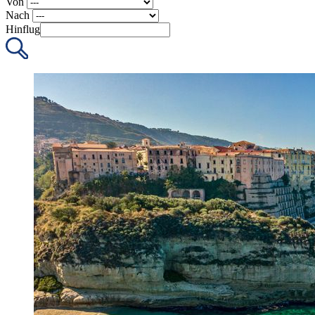
Von
Nach
Hinflug