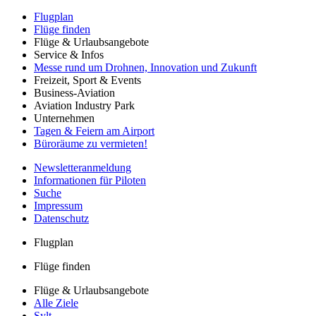
Flugplan
Flüge finden
Flüge & Urlaubsangebote
Service & Infos
Messe rund um Drohnen, Innovation und Zukunft
Freizeit, Sport & Events
Business-Aviation
Aviation Industry Park
Unternehmen
Tagen & Feiern am Airport
Büroräume zu vermieten!
Newsletteranmeldung
Informationen für Piloten
Suche
Impressum
Datenschutz
Flugplan
Flüge finden
Flüge & Urlaubsangebote
Alle Ziele
Sylt