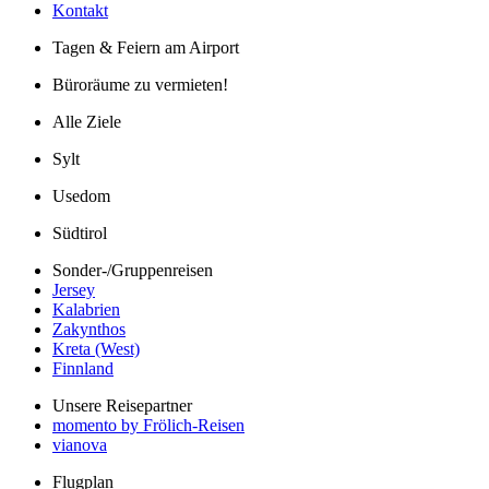
Kontakt
Tagen & Feiern am Airport
Büroräume zu vermieten!
Alle Ziele
Sylt
Usedom
Südtirol
Sonder-/Gruppenreisen
Jersey
Kalabrien
Zakynthos
Kreta (West)
Finnland
Unsere Reisepartner
momento by Frölich-Reisen
vianova
Flugplan