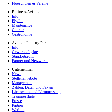
Flugschulen & Vereine
Business-Aviation
Info
Fly-Ins
Maintenance
Charter
Gastronomie
Aviation Industry Park
Info
Gewerbeobjekte
Standortprofil
Partner und Netzwerke
Unternehmen
News
Stellenangebote
Management
Zahlen, Daten und Fakten
Lärmschutz und Lärmmessung
Trainingsflüge
Presse
Partner
Werbung