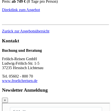
Preis:
ab 749 €
(8 Tage pro Person)
Direktlink zum Angebot
Zurück zur Angebotsübersicht
Kontakt
Buchung und Beratung
Frölich-Reisen GmbH
Ludwig-Frölich-Str. 1-5
37235 Hessisch Lichtenau
Tel. 05602 - 800 70
www.froelichreisen.de
Newsletter Anmeldung
×