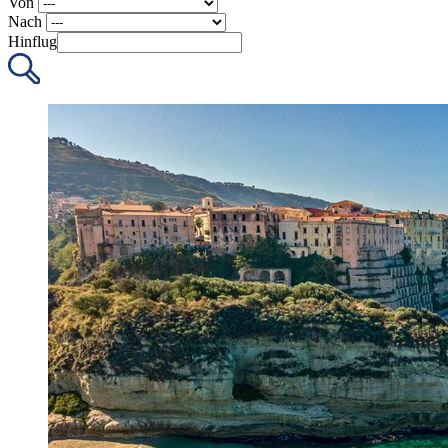
Von
Nach
Hinflug