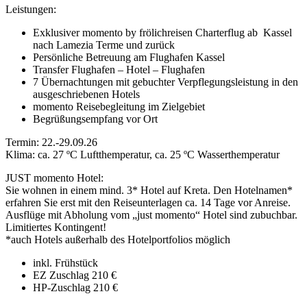
Leistungen:
Exklusiver momento by frölichreisen Charterflug ab Kassel
nach Lamezia Terme und zurück
Persönliche Betreuung am Flughafen Kassel
Transfer Flughafen – Hotel – Flughafen
7 Übernachtungen mit gebuchter Verpflegungsleistung in den
ausgeschriebenen Hotels
momento Reisebegleitung im Zielgebiet
Begrüßungsempfang vor Ort
Termin: 22.-29.09.26
Klima: ca. 27 ºC Luftthemperatur, ca. 25 ºC Wasserthemperatur
JUST momento Hotel:
Sie wohnen in einem mind. 3* Hotel auf Kreta. Den Hotelnamen*
erfahren Sie erst mit den Reiseunterlagen ca. 14 Tage vor Anreise.
Ausflüge mit Abholung vom „just momento“ Hotel sind zubuchbar.
Limitiertes Kontingent!
*auch Hotels außerhalb des Hotelportfolios möglich
inkl. Frühstück
EZ Zuschlag 210 €
HP-Zuschlag 210 €