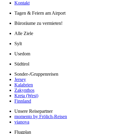
Kontakt
Tagen & Feiern am Airport
Büroräume zu vermieten!
Alle Ziele
Sylt
Usedom
Südtirol
Sonder-/Gruppenreisen
Jersey
Kalabrien
Zakynthos
Kreta (West)
Finnland
Unsere Reisepartner
momento by Frölich-Reisen
vianova
Flugplan