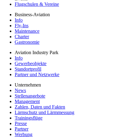
Flugschulen & Vereine
Business-Aviation
Info
Fly-Ins
Maintenance
Charter
Gastronomie
Aviation Industry Park
Info
Gewerbeobjekte
Standortprofil
Partner und Netzwerke
Unternehmen
News
Stellenangebote
Management
Zahlen, Daten und Fakten
Lärmschutz und Lärmmessung
Trainingsflüge
Presse
Partner
Werbung