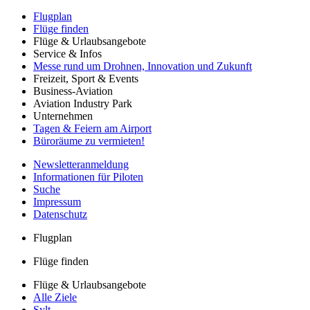
Flugplan
Flüge finden
Flüge & Urlaubsangebote
Service & Infos
Messe rund um Drohnen, Innovation und Zukunft
Freizeit, Sport & Events
Business-Aviation
Aviation Industry Park
Unternehmen
Tagen & Feiern am Airport
Büroräume zu vermieten!
Newsletteranmeldung
Informationen für Piloten
Suche
Impressum
Datenschutz
Flugplan
Flüge finden
Flüge & Urlaubsangebote
Alle Ziele
Sylt