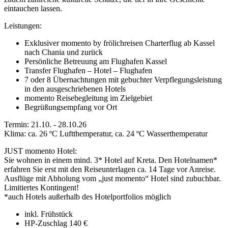
eintauchen lassen.
Leistungen:
Exklusiver momento by frölichreisen Charterflug ab Kassel
nach Chania und zurück
Persönliche Betreuung am Flughafen Kassel
Transfer Flughafen – Hotel – Flughafen
7 oder 8 Übernachtungen mit gebuchter Verpflegungsleistung
in den ausgeschriebenen Hotels
momento Reisebegleitung im Zielgebiet
Begrüßungsempfang vor Ort
Termin: 21.10. - 28.10.26
Klima: ca. 26 ºC Luftthemperatur, ca. 24 ºC Wasserthemperatur
JUST momento Hotel:
Sie wohnen in einem mind. 3* Hotel auf Kreta. Den Hotelnamen*
erfahren Sie erst mit den Reiseunterlagen ca. 14 Tage vor Anreise.
Ausflüge mit Abholung vom „just momento“ Hotel sind zubuchbar.
Limitiertes Kontingent!
*auch Hotels außerhalb des Hotelportfolios möglich
inkl. Frühstück
HP-Zuschlag 140 €