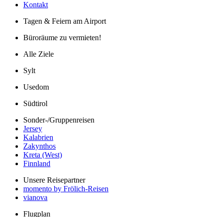
Kontakt
Tagen & Feiern am Airport
Büroräume zu vermieten!
Alle Ziele
Sylt
Usedom
Südtirol
Sonder-/Gruppenreisen
Jersey
Kalabrien
Zakynthos
Kreta (West)
Finnland
Unsere Reisepartner
momento by Frölich-Reisen
vianova
Flugplan