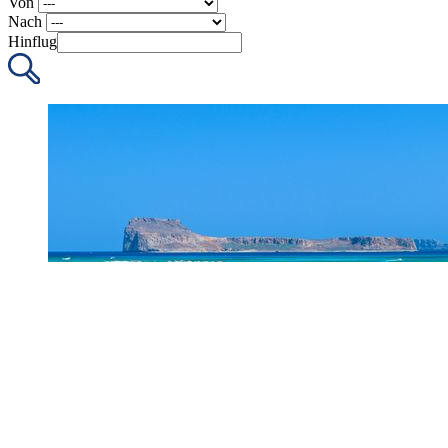
Von
Nach
Hinflug