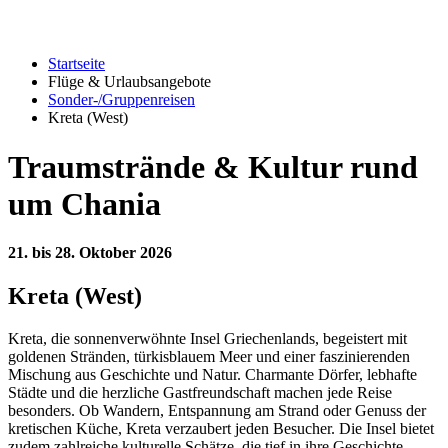
Startseite
Flüge & Urlaubsangebote
Sonder-/Gruppenreisen
Kreta (West)
Traumstrände & Kultur rund
um Chania
21. bis 28. Oktober 2026
Kreta (West)
Kreta, die sonnenverwöhnte Insel Griechenlands, begeistert mit
goldenen Stränden, türkisblauem Meer und einer faszinierenden
Mischung aus Geschichte und Natur. Charmante Dörfer, lebhafte
Städte und die herzliche Gastfreundschaft machen jede Reise
besonders. Ob Wandern, Entspannung am Strand oder Genuss der
kretischen Küche, Kreta verzaubert jeden Besucher. Die Insel bietet
zudem zahlreiche kulturelle Schätze, die tief in ihre Geschichte