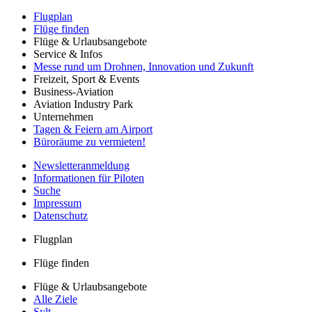
Flugplan
Flüge finden
Flüge & Urlaubsangebote
Service & Infos
Messe rund um Drohnen, Innovation und Zukunft
Freizeit, Sport & Events
Business-Aviation
Aviation Industry Park
Unternehmen
Tagen & Feiern am Airport
Büroräume zu vermieten!
Newsletteranmeldung
Informationen für Piloten
Suche
Impressum
Datenschutz
Flugplan
Flüge finden
Flüge & Urlaubsangebote
Alle Ziele
Sylt