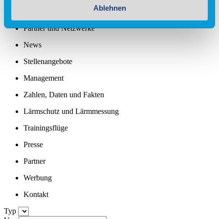
Ablehnen
Standortprofil
Partner und Netzwerke
News
Stellenangebote
Management
Zahlen, Daten und Fakten
Lärmschutz und Lärmmessung
Trainingsflüge
Presse
Partner
Werbung
Kontakt
Typ