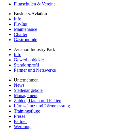
Flugschulen & Vereine
Business-Aviation
Info
Fly-Ins
Maintenance
Charter
Gastronomie
Aviation Industry Park
Info
Gewerbeobjekte
Standortprofil
Partner und Netzwerke
Unternehmen
News
Stellenangebote
Management
Zahlen, Daten und Fakten
Lärmschutz und Lärmmessung
Trainingsflüge
Presse
Partner
Werbung