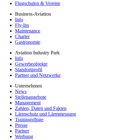
Flugschulen & Vereine
Business-Aviation
Info
Fly-Ins
Maintenance
Charter
Gastronomie
Aviation Industry Park
Info
Gewerbeobjekte
Standortprofil
Partner und Netzwerke
Unternehmen
News
Stellenangebote
Management
Zahlen, Daten und Fakten
Lärmschutz und Lärmmessung
Trainingsflüge
Presse
Partner
Werbung