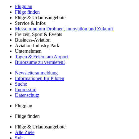
Flugplan
Flüge finden
Flüge & Urlaubsangebote
Service & Infos
Messe rund um Drohnen, Innovation und Zukunft
Freizeit, Sport & Events
Business-Aviation
Aviation Industry Park
Unternehmen
Tagen & Feiern am Airport
Büroräume zu vermieten!
Newsletteranmeldung
Informationen für Piloten
Suche
Impressum
Datenschutz
Flugplan
Flüge finden
Flüge & Urlaubsangebote
Alle Ziele
Sylt