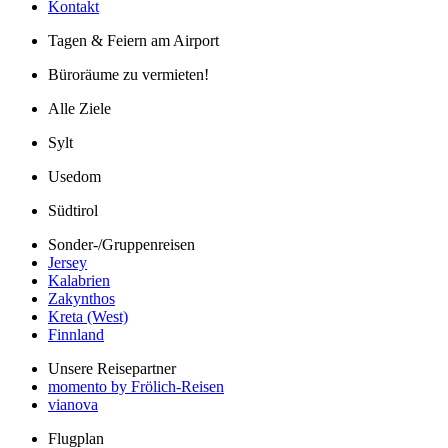
Kontakt
Tagen & Feiern am Airport
Büroräume zu vermieten!
Alle Ziele
Sylt
Usedom
Südtirol
Sonder-/Gruppenreisen
Jersey
Kalabrien
Zakynthos
Kreta (West)
Finnland
Unsere Reisepartner
momento by Frölich-Reisen
vianova
Flugplan