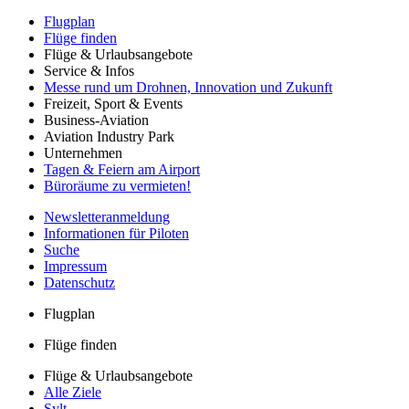
Flugplan
Flüge finden
Flüge & Urlaubsangebote
Service & Infos
Messe rund um Drohnen, Innovation und Zukunft
Freizeit, Sport & Events
Business-Aviation
Aviation Industry Park
Unternehmen
Tagen & Feiern am Airport
Büroräume zu vermieten!
Newsletteranmeldung
Informationen für Piloten
Suche
Impressum
Datenschutz
Flugplan
Flüge finden
Flüge & Urlaubsangebote
Alle Ziele
Sylt