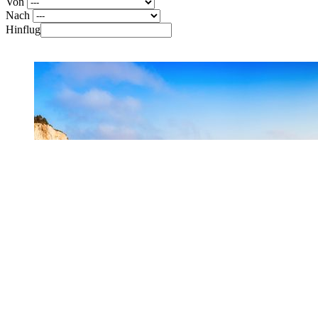
Von
Nach
Hinflug