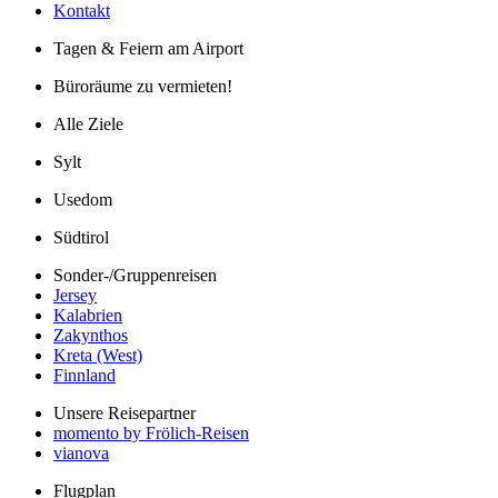
Kontakt
Tagen & Feiern am Airport
Büroräume zu vermieten!
Alle Ziele
Sylt
Usedom
Südtirol
Sonder-/Gruppenreisen
Jersey
Kalabrien
Zakynthos
Kreta (West)
Finnland
Unsere Reisepartner
momento by Frölich-Reisen
vianova
Flugplan