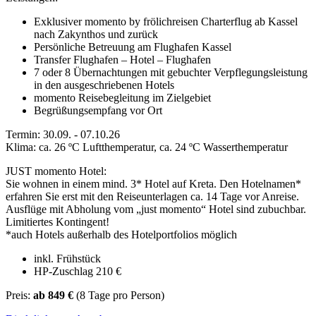
Exklusiver momento by frölichreisen Charterflug ab Kassel
nach Zakynthos und zurück
Persönliche Betreuung am Flughafen Kassel
Transfer Flughafen – Hotel – Flughafen
7 oder 8 Übernachtungen mit gebuchter Verpflegungsleistung
in den ausgeschriebenen Hotels
momento Reisebegleitung im Zielgebiet
Begrüßungsempfang vor Ort
Termin: 30.09. - 07.10.26
Klima: ca. 26 ºC Luftthemperatur, ca. 24 ºC Wasserthemperatur
JUST momento Hotel:
Sie wohnen in einem mind. 3* Hotel auf Kreta. Den Hotelnamen*
erfahren Sie erst mit den Reiseunterlagen ca. 14 Tage vor Anreise.
Ausflüge mit Abholung vom „just momento“ Hotel sind zubuchbar.
Limitiertes Kontingent!
*auch Hotels außerhalb des Hotelportfolios möglich
inkl. Frühstück
HP-Zuschlag 210 €
Preis:
ab 849 €
(8 Tage pro Person)