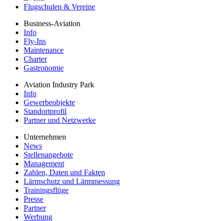
Flugschulen & Vereine
Business-Aviation
Info
Fly-Ins
Maintenance
Charter
Gastronomie
Aviation Industry Park
Info
Gewerbeobjekte
Standortprofil
Partner und Netzwerke
Unternehmen
News
Stellenangebote
Management
Zahlen, Daten und Fakten
Lärmschutz und Lärmmessung
Trainingsflüge
Presse
Partner
Werbung