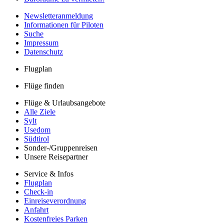
Newsletteranmeldung
Informationen für Piloten
Suche
Impressum
Datenschutz
Flugplan
Flüge finden
Flüge & Urlaubsangebote
Alle Ziele
Sylt
Usedom
Südtirol
Sonder-/Gruppenreisen
Unsere Reisepartner
Service & Infos
Flugplan
Check-in
Einreiseverordnung
Anfahrt
Kostenfreies Parken