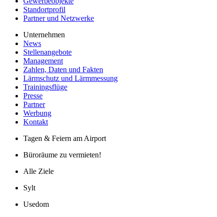
Gewerbeobjekte
Standortprofil
Partner und Netzwerke
Unternehmen
News
Stellenangebote
Management
Zahlen, Daten und Fakten
Lärmschutz und Lärmmessung
Trainingsflüge
Presse
Partner
Werbung
Kontakt
Tagen & Feiern am Airport
Büroräume zu vermieten!
Alle Ziele
Sylt
Usedom