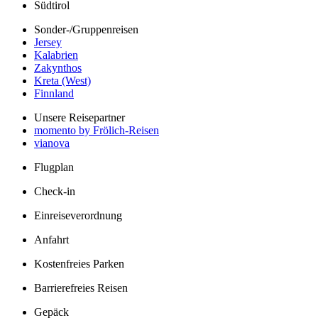
Südtirol
Sonder-/Gruppenreisen
Jersey
Kalabrien
Zakynthos
Kreta (West)
Finnland
Unsere Reisepartner
momento by Frölich-Reisen
vianova
Flugplan
Check-in
Einreiseverordnung
Anfahrt
Kostenfreies Parken
Barrierefreies Reisen
Gepäck