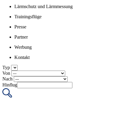
Lärmschutz und Lärmmessung
Trainingsflüge
Presse
Partner
Werbung
Kontakt
Typ
Von
Nach
Hinflug