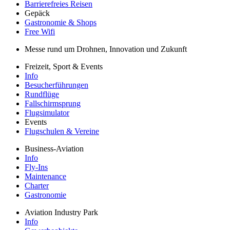
Barrierefreies Reisen
Gepäck
Gastronomie & Shops
Free Wifi
Messe rund um Drohnen, Innovation und Zukunft
Freizeit, Sport & Events
Info
Besucherführungen
Rundflüge
Fallschirmsprung
Flugsimulator
Events
Flugschulen & Vereine
Business-Aviation
Info
Fly-Ins
Maintenance
Charter
Gastronomie
Aviation Industry Park
Info