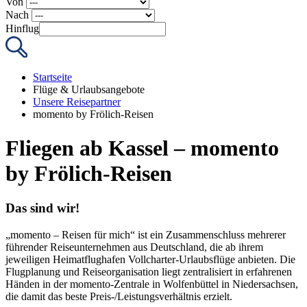
Von
Nach
Hinflug
Startseite
Flüge & Urlaubsangebote
Unsere Reisepartner
momento by Frölich-Reisen
Fliegen ab Kassel – momento
by Frölich-Reisen
Das sind wir!
„momento – Reisen für mich“ ist ein Zusammenschluss mehrerer
führender Reiseunternehmen aus Deutschland, die ab ihrem
jeweiligen Heimatflughafen Vollcharter-Urlaubsflüge anbieten. Die
Flugplanung und Reiseorganisation liegt zentralisiert in erfahrenen
Händen in der momento-Zentrale in Wolfenbüttel in Niedersachsen,
die damit das beste Preis-/Leistungsverhältnis erzielt.