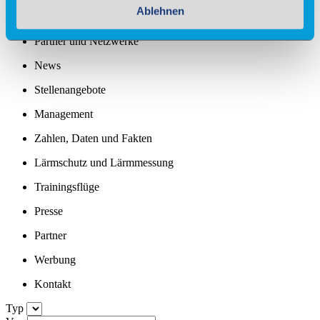
Ablehnen
Standortprofil
Partner und Netzwerke
News
Stellenangebote
Management
Zahlen, Daten und Fakten
Lärmschutz und Lärmmessung
Trainingsflüge
Presse
Partner
Werbung
Kontakt
Typ