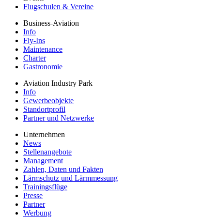
Flugschulen & Vereine
Business-Aviation
Info
Fly-Ins
Maintenance
Charter
Gastronomie
Aviation Industry Park
Info
Gewerbeobjekte
Standortprofil
Partner und Netzwerke
Unternehmen
News
Stellenangebote
Management
Zahlen, Daten und Fakten
Lärmschutz und Lärmmessung
Trainingsflüge
Presse
Partner
Werbung