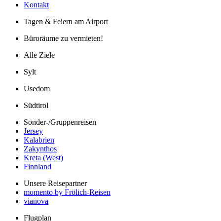
Kontakt
Tagen & Feiern am Airport
Büroräume zu vermieten!
Alle Ziele
Sylt
Usedom
Südtirol
Sonder-/Gruppenreisen
Jersey
Kalabrien
Zakynthos
Kreta (West)
Finnland
Unsere Reisepartner
momento by Frölich-Reisen
vianova
Flugplan