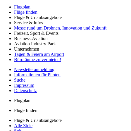
Flugplan
Flüge finden
Flüge & Urlaubsangebote
Service & Infos
Messe rund um Drohnen, Innovation und Zukunft
Freizeit, Sport & Events
Business-Aviation
Aviation Industry Park
Unternehmen
Tagen & Feiern am Airport
Büroräume zu vermieten!
Newsletteranmeldung
Informationen für Piloten
Suche
Impressum
Datenschutz
Flugplan
Flüge finden
Flüge & Urlaubsangebote
Alle Ziele
Sylt