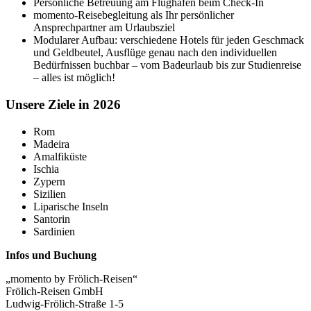
Persönliche Betreuung am Flughafen beim Check-In
momento-Reisebegleitung als Ihr persönlicher
Ansprechpartner am Urlaubsziel
Modularer Aufbau: verschiedene Hotels für jeden Geschmack
und Geldbeutel, Ausflüge genau nach den individuellen
Bedürfnissen buchbar – vom Badeurlaub bis zur Studienreise
– alles ist möglich!
Unsere Ziele in 2026
Rom
Madeira
Amalfiküste
Ischia
Zypern
Sizilien
Liparische Inseln
Santorin
Sardinien
Infos und Buchung
„momento by Frölich-Reisen“
Frölich-Reisen GmbH
Ludwig-Frölich-Straße 1-5