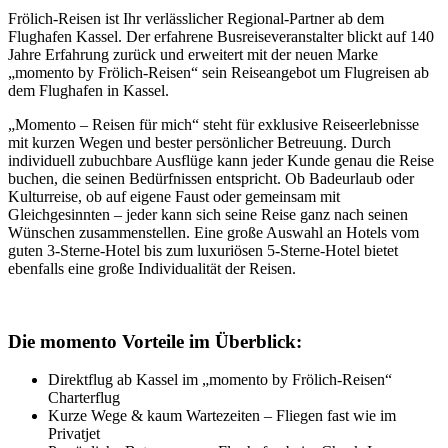
Frölich-Reisen ist Ihr verlässlicher Regional-Partner ab dem
Flughafen Kassel. Der erfahrene Busreiseveranstalter blickt auf 140
Jahre Erfahrung zurück und erweitert mit der neuen Marke
„momento by Frölich-Reisen“ sein Reiseangebot um Flugreisen ab
dem Flughafen in Kassel.
„Momento – Reisen für mich“ steht für exklusive Reiseerlebnisse
mit kurzen Wegen und bester persönlicher Betreuung. Durch
individuell zubuchbare Ausflüge kann jeder Kunde genau die Reise
buchen, die seinen Bedürfnissen entspricht. Ob Badeurlaub oder
Kulturreise, ob auf eigene Faust oder gemeinsam mit
Gleichgesinnten – jeder kann sich seine Reise ganz nach seinen
Wünschen zusammenstellen. Eine große Auswahl an Hotels vom
guten 3-Sterne-Hotel bis zum luxuriösen 5-Sterne-Hotel bietet
ebenfalls eine große Individualität der Reisen.
Die momento Vorteile im Überblick:
Direktflug ab Kassel im „momento by Frölich-Reisen“
Charterflug
Kurze Wege & kaum Wartezeiten – Fliegen fast wie im
Privatjet