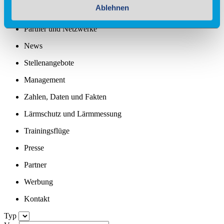
Ablehnen
Standortprofil
Partner und Netzwerke
News
Stellenangebote
Management
Zahlen, Daten und Fakten
Lärmschutz und Lärmmessung
Trainingsflüge
Presse
Partner
Werbung
Kontakt
Typ