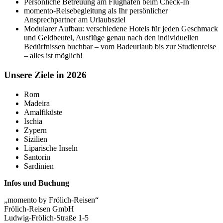
Persönliche Betreuung am Flughafen beim Check-In
momento-Reisebegleitung als Ihr persönlicher
Ansprechpartner am Urlaubsziel
Modularer Aufbau: verschiedene Hotels für jeden Geschmack
und Geldbeutel, Ausflüge genau nach den individuellen
Bedürfnissen buchbar – vom Badeurlaub bis zur Studienreise
– alles ist möglich!
Unsere Ziele in 2026
Rom
Madeira
Amalfiküste
Ischia
Zypern
Sizilien
Liparische Inseln
Santorin
Sardinien
Infos und Buchung
„momento by Frölich-Reisen“
Frölich-Reisen GmbH
Ludwig-Frölich-Straße 1-5