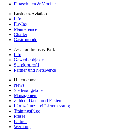
Flugschulen & Vereine
Business-Aviation
Info
Fly-Ins
Maintenance
Charter
Gastronomie
Aviation Industry Park
Info
Gewerbeobjekte
Standortprofil
Partner und Netzwerke
Unternehmen
News
Stellenangebote
Management
Zahlen, Daten und Fakten
Lärmschutz und Lärmmessung
Trainingsflüge
Presse
Partner
Werbung