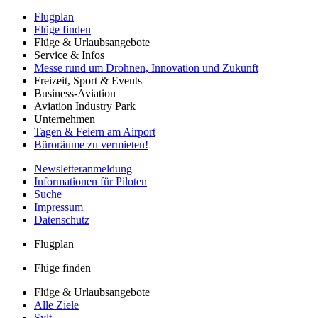
Flugplan
Flüge finden
Flüge & Urlaubsangebote
Service & Infos
Messe rund um Drohnen, Innovation und Zukunft
Freizeit, Sport & Events
Business-Aviation
Aviation Industry Park
Unternehmen
Tagen & Feiern am Airport
Büroräume zu vermieten!
Newsletteranmeldung
Informationen für Piloten
Suche
Impressum
Datenschutz
Flugplan
Flüge finden
Flüge & Urlaubsangebote
Alle Ziele
Sylt