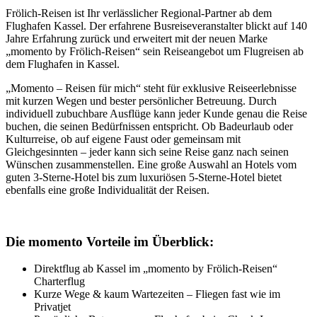
Frölich-Reisen ist Ihr verlässlicher Regional-Partner ab dem
Flughafen Kassel. Der erfahrene Busreiseveranstalter blickt auf 140
Jahre Erfahrung zurück und erweitert mit der neuen Marke
„momento by Frölich-Reisen“ sein Reiseangebot um Flugreisen ab
dem Flughafen in Kassel.
„Momento – Reisen für mich“ steht für exklusive Reiseerlebnisse
mit kurzen Wegen und bester persönlicher Betreuung. Durch
individuell zubuchbare Ausflüge kann jeder Kunde genau die Reise
buchen, die seinen Bedürfnissen entspricht. Ob Badeurlaub oder
Kulturreise, ob auf eigene Faust oder gemeinsam mit
Gleichgesinnten – jeder kann sich seine Reise ganz nach seinen
Wünschen zusammenstellen. Eine große Auswahl an Hotels vom
guten 3-Sterne-Hotel bis zum luxuriösen 5-Sterne-Hotel bietet
ebenfalls eine große Individualität der Reisen.
Die momento Vorteile im Überblick:
Direktflug ab Kassel im „momento by Frölich-Reisen“
Charterflug
Kurze Wege & kaum Wartezeiten – Fliegen fast wie im
Privatjet