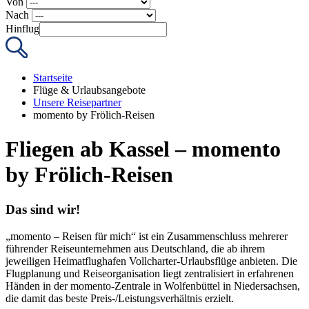
Von
Nach
Hinflug
Startseite
Flüge & Urlaubsangebote
Unsere Reisepartner
momento by Frölich-Reisen
Fliegen ab Kassel – momento
by Frölich-Reisen
Das sind wir!
„momento – Reisen für mich“ ist ein Zusammenschluss mehrerer
führender Reiseunternehmen aus Deutschland, die ab ihrem
jeweiligen Heimatflughafen Vollcharter-Urlaubsflüge anbieten. Die
Flugplanung und Reiseorganisation liegt zentralisiert in erfahrenen
Händen in der momento-Zentrale in Wolfenbüttel in Niedersachsen,
die damit das beste Preis-/Leistungsverhältnis erzielt.