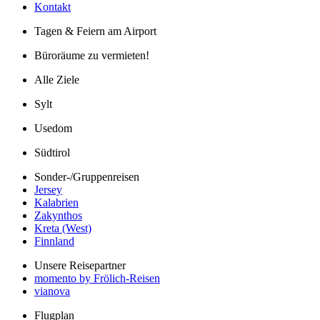
Kontakt
Tagen & Feiern am Airport
Büroräume zu vermieten!
Alle Ziele
Sylt
Usedom
Südtirol
Sonder-/Gruppenreisen
Jersey
Kalabrien
Zakynthos
Kreta (West)
Finnland
Unsere Reisepartner
momento by Frölich-Reisen
vianova
Flugplan