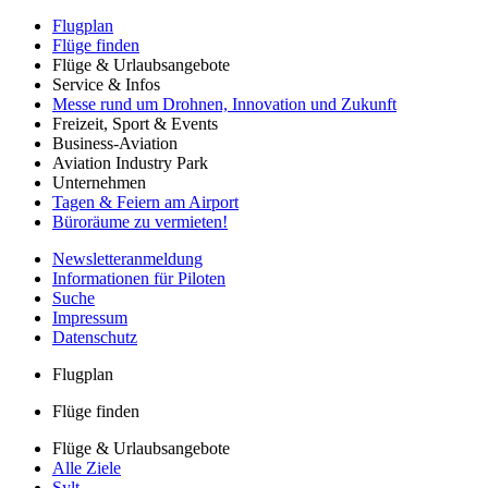
Flugplan
Flüge finden
Flüge & Urlaubsangebote
Service & Infos
Messe rund um Drohnen, Innovation und Zukunft
Freizeit, Sport & Events
Business-Aviation
Aviation Industry Park
Unternehmen
Tagen & Feiern am Airport
Büroräume zu vermieten!
Newsletteranmeldung
Informationen für Piloten
Suche
Impressum
Datenschutz
Flugplan
Flüge finden
Flüge & Urlaubsangebote
Alle Ziele
Sylt