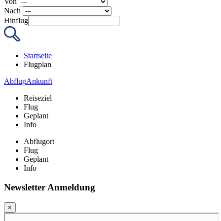
Von
Nach
Hinflug
Startseite
Flugplan
Abflug
Ankunft
Reiseziel
Flug
Geplant
Info
Abflugort
Flug
Geplant
Info
Newsletter Anmeldung
×