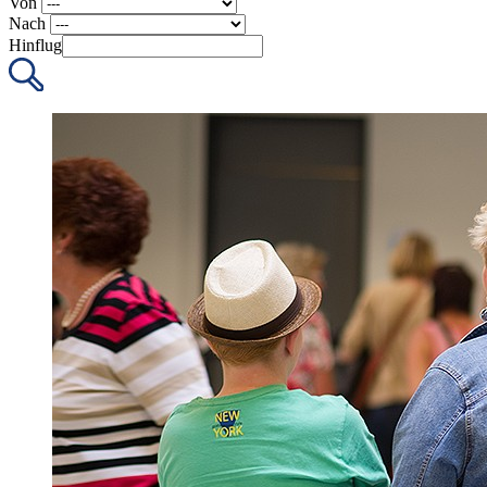
Von
Nach
Hinflug