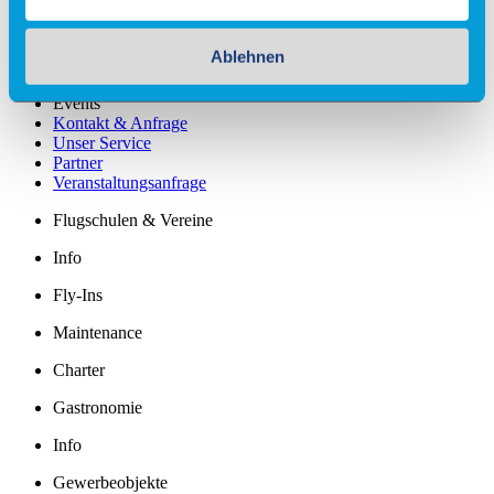
Fallschirmsprung
Ablehnen
Flugsimulator
Events
Kontakt & Anfrage
Unser Service
Partner
Veranstaltungsanfrage
Flugschulen & Vereine
Info
Fly-Ins
Maintenance
Charter
Gastronomie
Info
Gewerbeobjekte