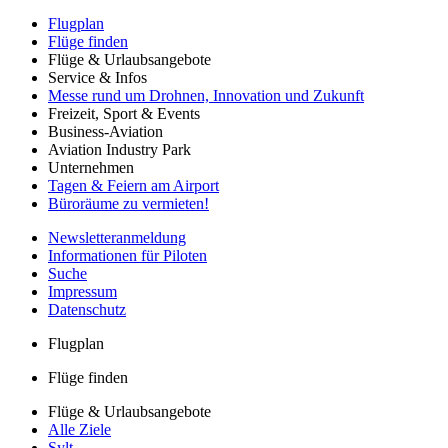
Flugplan
Flüge finden
Flüge & Urlaubsangebote
Service & Infos
Messe rund um Drohnen, Innovation und Zukunft
Freizeit, Sport & Events
Business-Aviation
Aviation Industry Park
Unternehmen
Tagen & Feiern am Airport
Büroräume zu vermieten!
Newsletteranmeldung
Informationen für Piloten
Suche
Impressum
Datenschutz
Flugplan
Flüge finden
Flüge & Urlaubsangebote
Alle Ziele
Sylt