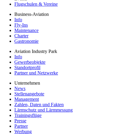
Flugschulen & Vereine
Business-Aviation
Info
Fly-Ins
Maintenance
Charter
Gastronomie
Aviation Industry Park
Info
Gewerbeobjekte
Standortprofil
Partner und Netzwerke
Unternehmen
News
Stellenangebote
Management
Zahlen, Daten und Fakten
Lärmschutz und Lärmmessung
Trainingsflüge
Presse
Partner
Werbung