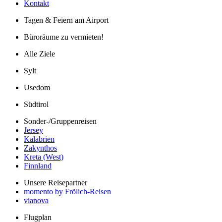
Kontakt
Tagen & Feiern am Airport
Büroräume zu vermieten!
Alle Ziele
Sylt
Usedom
Südtirol
Sonder-/Gruppenreisen
Jersey
Kalabrien
Zakynthos
Kreta (West)
Finnland
Unsere Reisepartner
momento by Frölich-Reisen
vianova
Flugplan