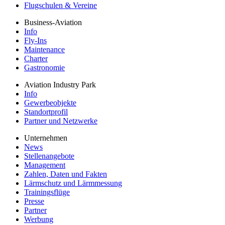
Flugschulen & Vereine
Business-Aviation
Info
Fly-Ins
Maintenance
Charter
Gastronomie
Aviation Industry Park
Info
Gewerbeobjekte
Standortprofil
Partner und Netzwerke
Unternehmen
News
Stellenangebote
Management
Zahlen, Daten und Fakten
Lärmschutz und Lärmmessung
Trainingsflüge
Presse
Partner
Werbung