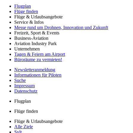
Flugplan
Flüge finden
Flüge & Urlaubsangebote
Service & Infos
Messe rund um Drohnen, Innovation und Zukunft
Freizeit, Sport & Events
Business-Aviation
Aviation Industry Park
Unternehmen
Tagen & Feiern am Airport
Büroräume zu vermieten!
Newsletteranmeldung
Informationen für Piloten
Suche
Impressum
Datenschutz
Flugplan
Flüge finden
Flüge & Urlaubsangebote
Alle Ziele
Sylt