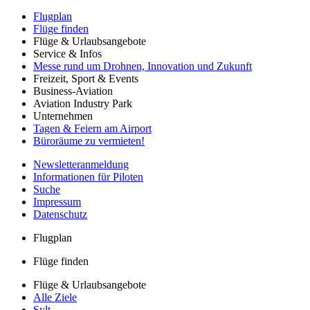
Flugplan
Flüge finden
Flüge & Urlaubsangebote
Service & Infos
Messe rund um Drohnen, Innovation und Zukunft
Freizeit, Sport & Events
Business-Aviation
Aviation Industry Park
Unternehmen
Tagen & Feiern am Airport
Büroräume zu vermieten!
Newsletteranmeldung
Informationen für Piloten
Suche
Impressum
Datenschutz
Flugplan
Flüge finden
Flüge & Urlaubsangebote
Alle Ziele
Sylt