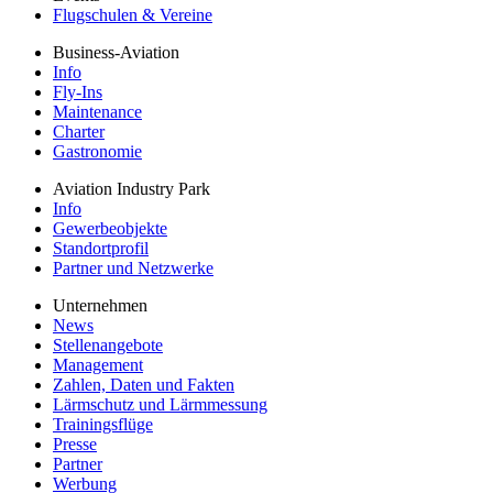
Flugschulen & Vereine
Business-Aviation
Info
Fly-Ins
Maintenance
Charter
Gastronomie
Aviation Industry Park
Info
Gewerbeobjekte
Standortprofil
Partner und Netzwerke
Unternehmen
News
Stellenangebote
Management
Zahlen, Daten und Fakten
Lärmschutz und Lärmmessung
Trainingsflüge
Presse
Partner
Werbung