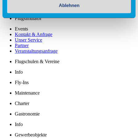
Ablehnen
Fallschirmsprung
Flugsimulator
Events
Kontakt & Anfrage
Unser Service
Partner
Veranstaltungsanfrage
Flugschulen & Vereine
Info
Fly-Ins
Maintenance
Charter
Gastronomie
Info
Gewerbeobjekte