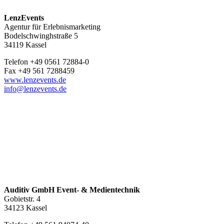
LenzEvents
Agentur für Erlebnismarketing
Bodelschwinghstraße 5
34119 Kassel
Telefon +49 0561 72884-0
Fax +49 561 7288459
www.lenzevents.de
info@lenzevents.de
Auditiv GmbH Event- & Medientechnik
Gobietstr. 4
34123 Kassel