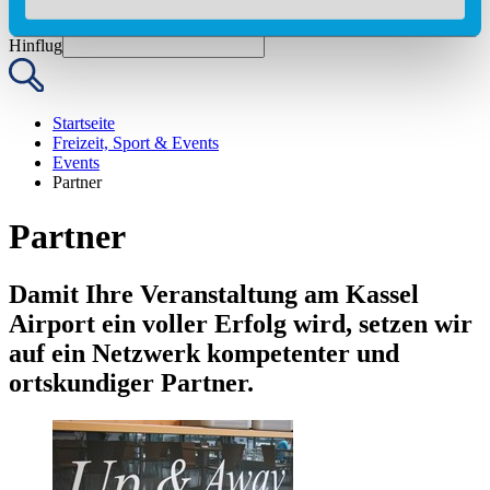
Von
Nach
Hinflug
Startseite
Freizeit, Sport & Events
Events
Partner
Partner
Damit Ihre Veranstaltung am Kassel
Airport ein voller Erfolg wird, setzen wir
auf ein Netzwerk kompetenter und
ortskundiger Partner.