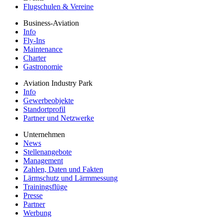
Flugschulen & Vereine
Business-Aviation
Info
Fly-Ins
Maintenance
Charter
Gastronomie
Aviation Industry Park
Info
Gewerbeobjekte
Standortprofil
Partner und Netzwerke
Unternehmen
News
Stellenangebote
Management
Zahlen, Daten und Fakten
Lärmschutz und Lärmmessung
Trainingsflüge
Presse
Partner
Werbung