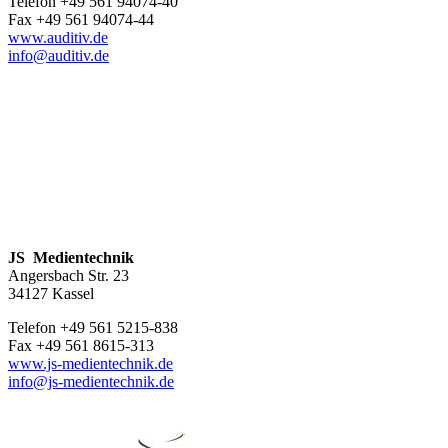
Telefon +49 561 94074-40
Fax +49 561 94074-44
www.auditiv.de
info@auditiv.de
JS Medientechnik
Angersbach Str. 23
34127 Kassel
Telefon +49 561 5215-838
Fax +49 561 8615-313
www.js-medientechnik.de
info@js-medientechnik.de