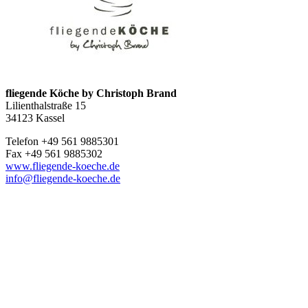
fliegende Köche by Christoph Brand
Lilienthalstraße 15
34123 Kassel
Telefon +49 561 9885301
Fax +49 561 9885302
www.fliegende-koeche.de
info@fliegende-koeche.de