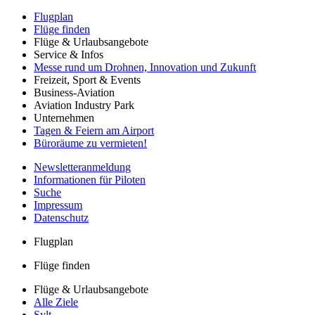
Flugplan
Flüge finden
Flüge & Urlaubsangebote
Service & Infos
Messe rund um Drohnen, Innovation und Zukunft
Freizeit, Sport & Events
Business-Aviation
Aviation Industry Park
Unternehmen
Tagen & Feiern am Airport
Büroräume zu vermieten!
Newsletteranmeldung
Informationen für Piloten
Suche
Impressum
Datenschutz
Flugplan
Flüge finden
Flüge & Urlaubsangebote
Alle Ziele
Sylt