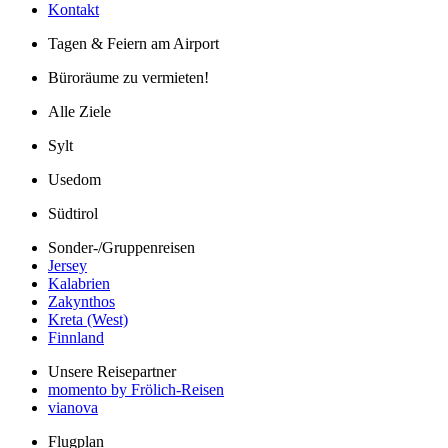
Kontakt
Tagen & Feiern am Airport
Büroräume zu vermieten!
Alle Ziele
Sylt
Usedom
Südtirol
Sonder-/Gruppenreisen
Jersey
Kalabrien
Zakynthos
Kreta (West)
Finnland
Unsere Reisepartner
momento by Frölich-Reisen
vianova
Flugplan