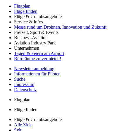
Flugplan
Flüge finden
Flüge & Urlaubsangebote
Service & Infos
Messe rund um Drohnen, Innovation und Zukunft
Freizeit, Sport & Events
Business-Aviation
Aviation Industry Park
Unternehmen
Tagen & Feiern am Airport
Büroräume zu vermieten!
Newsletteranmeldung
Informationen für Piloten
Suche
Impressum
Datenschutz
Flugplan
Flüge finden
Flüge & Urlaubsangebote
Alle Ziele
Sylt