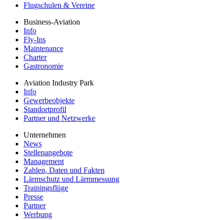
Flugschulen & Vereine
Business-Aviation
Info
Fly-Ins
Maintenance
Charter
Gastronomie
Aviation Industry Park
Info
Gewerbeobjekte
Standortprofil
Partner und Netzwerke
Unternehmen
News
Stellenangebote
Management
Zahlen, Daten und Fakten
Lärmschutz und Lärmmessung
Trainingsflüge
Presse
Partner
Werbung