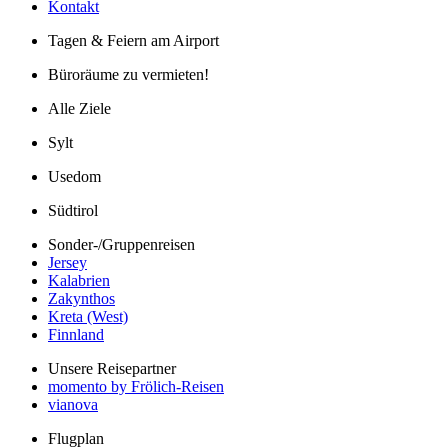
Kontakt
Tagen & Feiern am Airport
Büroräume zu vermieten!
Alle Ziele
Sylt
Usedom
Südtirol
Sonder-/Gruppenreisen
Jersey
Kalabrien
Zakynthos
Kreta (West)
Finnland
Unsere Reisepartner
momento by Frölich-Reisen
vianova
Flugplan