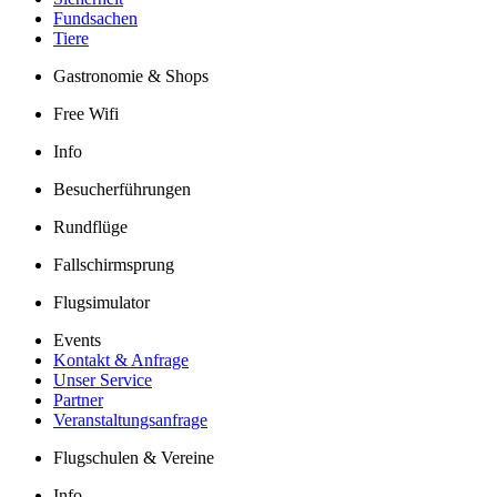
Fundsachen
Tiere
Gastronomie & Shops
Free Wifi
Info
Besucherführungen
Rundflüge
Fallschirmsprung
Flugsimulator
Events
Kontakt & Anfrage
Unser Service
Partner
Veranstaltungsanfrage
Flugschulen & Vereine
Info