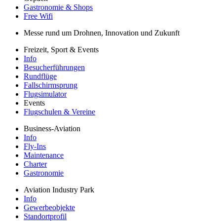
Gastronomie & Shops
Free Wifi
Messe rund um Drohnen, Innovation und Zukunft
Freizeit, Sport & Events
Info
Besucherführungen
Rundflüge
Fallschirmsprung
Flugsimulator
Events
Flugschulen & Vereine
Business-Aviation
Info
Fly-Ins
Maintenance
Charter
Gastronomie
Aviation Industry Park
Info
Gewerbeobjekte
Standortprofil