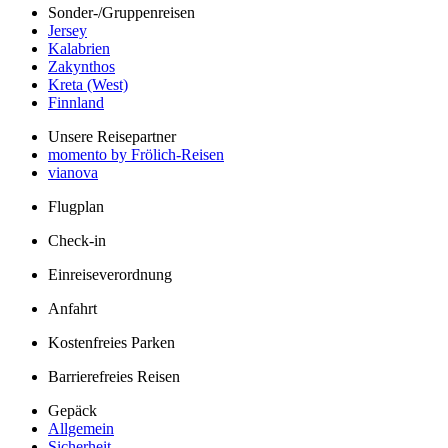
Sonder-/Gruppenreisen
Jersey
Kalabrien
Zakynthos
Kreta (West)
Finnland
Unsere Reisepartner
momento by Frölich-Reisen
vianova
Flugplan
Check-in
Einreiseverordnung
Anfahrt
Kostenfreies Parken
Barrierefreies Reisen
Gepäck
Allgemein
Sicherheit