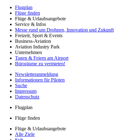
Flugplan
Flüge finden
Flüge & Urlaubsangebote
Service & Infos
Messe rund um Drohnen, Innovation und Zukunft
Freizeit, Sport & Events
Business-Aviation
Aviation Industry Park
Unternehmen
Tagen & Feiern am Airport
Büroräume zu vermieten!
Newsletteranmeldung
Informationen für Piloten
Suche
Impressum
Datenschutz
Flugplan
Flüge finden
Flüge & Urlaubsangebote
Alle Ziele
Sylt