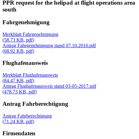
PPR request for the helipad at flight operations area
south
Fahrgenehmigung
Merkblatt Fahrgenehmigung
(
58.73 KB
,
pdf
)
Antrag Fahrgenehmigung stand 07.10.2016.pdf
(
68.92 KB
,
pdf
)
Flughafenausweis
Merkblatt Flughafenausweis
(
84.47 KB
,
pdf
)
Antrag Flughafenausweis stand 03-05-2017.pdf
(
478.73 KB
,
pdf
)
Antrag Fahrberechtigung
Antrag Fahrberechtigung
(
71.24 KB
,
pdf
)
Firmendaten