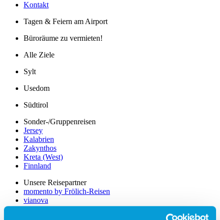
Kontakt
Tagen & Feiern am Airport
Büroräume zu vermieten!
Alle Ziele
Sylt
Usedom
Südtirol
Sonder-/Gruppenreisen
Jersey
Kalabrien
Zakynthos
Kreta (West)
Finnland
Unsere Reisepartner
momento by Frölich-Reisen
vianova
Flugplan