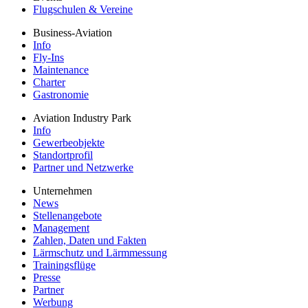
Flugschulen & Vereine
Business-Aviation
Info
Fly-Ins
Maintenance
Charter
Gastronomie
Aviation Industry Park
Info
Gewerbeobjekte
Standortprofil
Partner und Netzwerke
Unternehmen
News
Stellenangebote
Management
Zahlen, Daten und Fakten
Lärmschutz und Lärmmessung
Trainingsflüge
Presse
Partner
Werbung