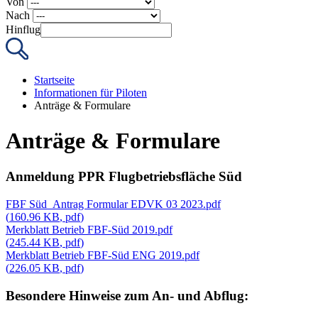
Von
Nach
Hinflug
Startseite
Informationen für Piloten
Anträge & Formulare
Anträge & Formulare
Anmeldung PPR Flugbetriebsfläche Süd
FBF Süd_Antrag Formular EDVK 03 2023.pdf
(
160.96 KB
,
pdf
)
Merkblatt Betrieb FBF-Süd 2019.pdf
(
245.44 KB
,
pdf
)
Merkblatt Betrieb FBF-Süd ENG 2019.pdf
(
226.05 KB
,
pdf
)
Besondere Hinweise zum An- und Abflug: