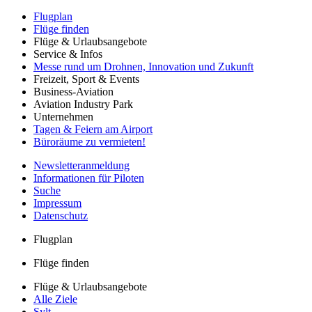
Flugplan
Flüge finden
Flüge & Urlaubsangebote
Service & Infos
Messe rund um Drohnen, Innovation und Zukunft
Freizeit, Sport & Events
Business-Aviation
Aviation Industry Park
Unternehmen
Tagen & Feiern am Airport
Büroräume zu vermieten!
Newsletteranmeldung
Informationen für Piloten
Suche
Impressum
Datenschutz
Flugplan
Flüge finden
Flüge & Urlaubsangebote
Alle Ziele
Sylt