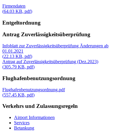
Firmendaten
(
64.03 KB
,
pdf
)
Entgeltordnung
Antrag Zuverlässigkeitsüberprüfung
Infoblatt zur Zuverlässigkeitsüberprüfung Änderungen ab
01.01.2021
(
22.13 KB
,
pdf
)
Antrag auf Zuverlässigkeitsüberprüfung (Dez.2023)
(
305.79 KB
,
pdf
)
Flughafenbenutzungsordnung
Flughafenbenutzungsordnung.pdf
(
557.45 KB
,
pdf
)
Verkehrs und Zulassungsregeln
Airport Informationen
Services
Betankung