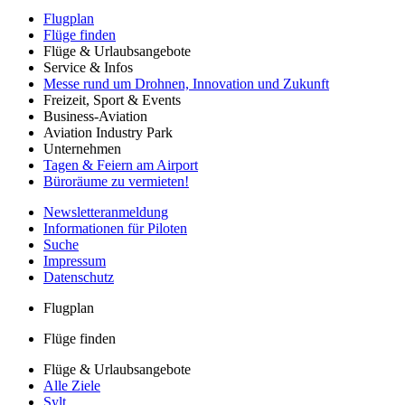
Flugplan
Flüge finden
Flüge & Urlaubsangebote
Service & Infos
Messe rund um Drohnen, Innovation und Zukunft
Freizeit, Sport & Events
Business-Aviation
Aviation Industry Park
Unternehmen
Tagen & Feiern am Airport
Büroräume zu vermieten!
Newsletteranmeldung
Informationen für Piloten
Suche
Impressum
Datenschutz
Flugplan
Flüge finden
Flüge & Urlaubsangebote
Alle Ziele
Sylt