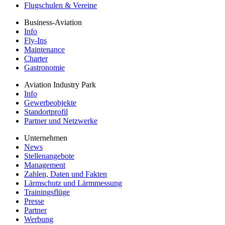
Flugschulen & Vereine
Business-Aviation
Info
Fly-Ins
Maintenance
Charter
Gastronomie
Aviation Industry Park
Info
Gewerbeobjekte
Standortprofil
Partner und Netzwerke
Unternehmen
News
Stellenangebote
Management
Zahlen, Daten und Fakten
Lärmschutz und Lärmmessung
Trainingsflüge
Presse
Partner
Werbung