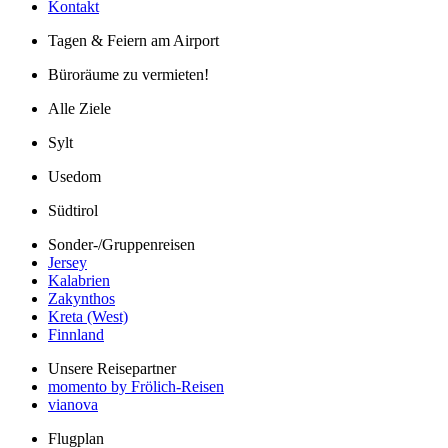
Kontakt
Tagen & Feiern am Airport
Büroräume zu vermieten!
Alle Ziele
Sylt
Usedom
Südtirol
Sonder-/Gruppenreisen
Jersey
Kalabrien
Zakynthos
Kreta (West)
Finnland
Unsere Reisepartner
momento by Frölich-Reisen
vianova
Flugplan