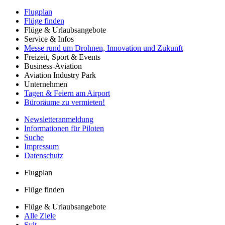
Flugplan
Flüge finden
Flüge & Urlaubsangebote
Service & Infos
Messe rund um Drohnen, Innovation und Zukunft
Freizeit, Sport & Events
Business-Aviation
Aviation Industry Park
Unternehmen
Tagen & Feiern am Airport
Büroräume zu vermieten!
Newsletteranmeldung
Informationen für Piloten
Suche
Impressum
Datenschutz
Flugplan
Flüge finden
Flüge & Urlaubsangebote
Alle Ziele
Sylt