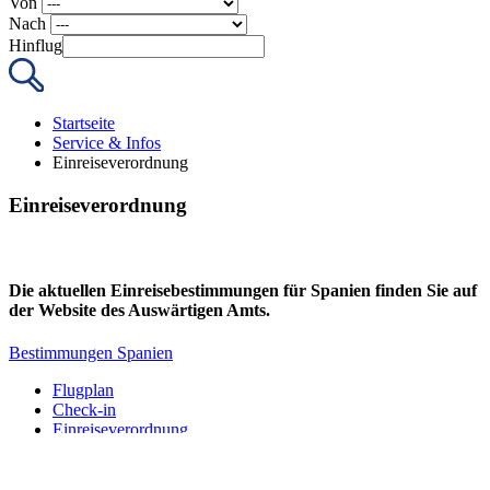
Von
Nach
Hinflug
Startseite
Service & Infos
Einreiseverordnung
Einreiseverordnung
Die aktuellen Einreisebestimmungen für Spanien finden Sie auf
der Website des Auswärtigen Amts.
Bestimmungen Spanien
Flugplan
Check-in
Einreiseverordnung
Anfahrt
Kostenfreies Parken
Barrierefreies Reisen