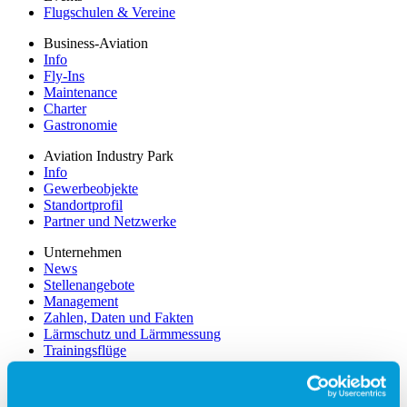
Flugschulen & Vereine
Business-Aviation
Info
Fly-Ins
Maintenance
Charter
Gastronomie
Aviation Industry Park
Info
Gewerbeobjekte
Standortprofil
Partner und Netzwerke
Unternehmen
News
Stellenangebote
Management
Zahlen, Daten und Fakten
Lärmschutz und Lärmmessung
Trainingsflüge
Presse
Partner
Werbung