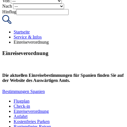
Von
Nach
Hinflug
Startseite
Service & Infos
Einreiseverordnung
Einreiseverordnung
Die aktuellen Einreisebestimmungen für Spanien finden Sie auf
der Website des Auswärtigen Amts.
Bestimmungen Spanien
Flugplan
Check-in
Einreiseverordnung
Anfahrt
Kostenfreies Parken
Barrierefreies Reisen