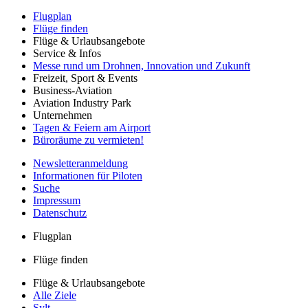
Flugplan
Flüge finden
Flüge & Urlaubsangebote
Service & Infos
Messe rund um Drohnen, Innovation und Zukunft
Freizeit, Sport & Events
Business-Aviation
Aviation Industry Park
Unternehmen
Tagen & Feiern am Airport
Büroräume zu vermieten!
Newsletteranmeldung
Informationen für Piloten
Suche
Impressum
Datenschutz
Flugplan
Flüge finden
Flüge & Urlaubsangebote
Alle Ziele
Sylt