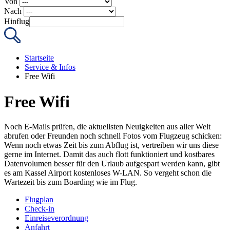
Von
Nach
Hinflug
Startseite
Service & Infos
Free Wifi
Free Wifi
Noch E-Mails prüfen, die aktuellsten Neuigkeiten aus aller Welt
abrufen oder Freunden noch schnell Fotos vom Flugzeug schicken:
Wenn noch etwas Zeit bis zum Abflug ist, vertreiben wir uns diese
gerne im Internet. Damit das auch flott funktioniert und kostbares
Datenvolumen besser für den Urlaub aufgespart werden kann, gibt
es am Kassel Airport kostenloses W-LAN. So vergeht schon die
Wartezeit bis zum Boarding wie im Flug.
Flugplan
Check-in
Einreiseverordnung
Anfahrt