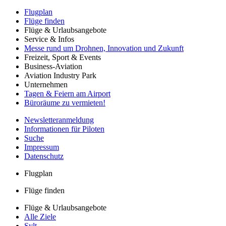
Flugplan
Flüge finden
Flüge & Urlaubsangebote
Service & Infos
Messe rund um Drohnen, Innovation und Zukunft
Freizeit, Sport & Events
Business-Aviation
Aviation Industry Park
Unternehmen
Tagen & Feiern am Airport
Büroräume zu vermieten!
Newsletteranmeldung
Informationen für Piloten
Suche
Impressum
Datenschutz
Flugplan
Flüge finden
Flüge & Urlaubsangebote
Alle Ziele
Sylt