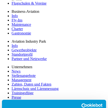
Flugschulen & Vereine
Business-Aviation
Info
Fly-Ins
Maintenance
Charter
Gastronomie
Aviation Industry Park
Info
Gewerbeobjekte
Standortprofil
Partner und Netzwerke
Unternehmen
News
Stellenangebote
Management
Zahlen, Daten und Fakten
Lärmschutz und Lärmmessung
Trainingsflüge
Presse
Partner
Werbung