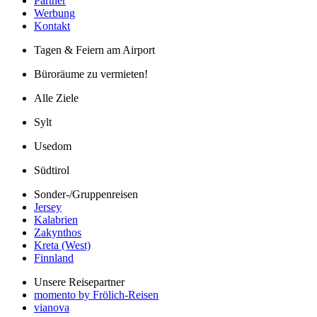
Partner
Werbung
Kontakt
Tagen & Feiern am Airport
Büroräume zu vermieten!
Alle Ziele
Sylt
Usedom
Südtirol
Sonder-/Gruppenreisen
Jersey
Kalabrien
Zakynthos
Kreta (West)
Finnland
Unsere Reisepartner
momento by Frölich-Reisen
vianova