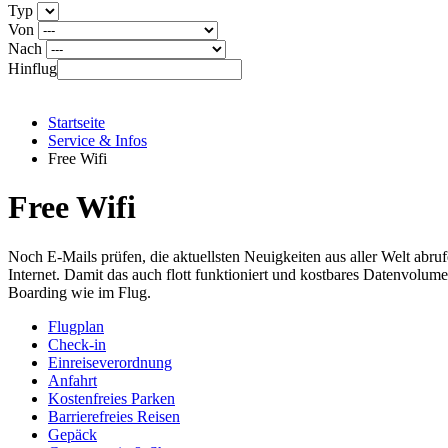
Typ
Von
Nach
Hinflug
Startseite
Service & Infos
Free Wifi
Free Wifi
Noch E-Mails prüfen, die aktuellsten Neuigkeiten aus aller Welt abr
Internet. Damit das auch flott funktioniert und kostbares Datenvolu
Boarding wie im Flug.
Flugplan
Check-in
Einreiseverordnung
Anfahrt
Kostenfreies Parken
Barrierefreies Reisen
Gepäck