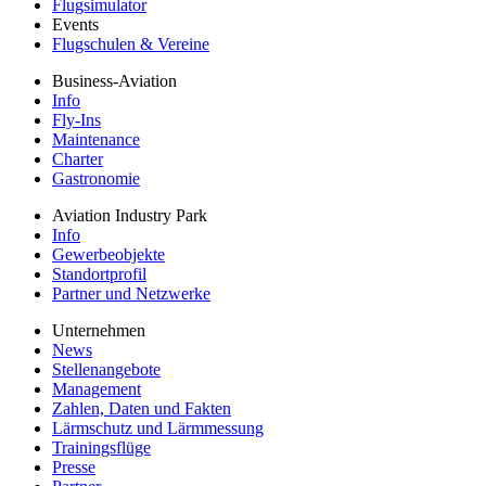
Flugsimulator
Events
Flugschulen & Vereine
Business-Aviation
Info
Fly-Ins
Maintenance
Charter
Gastronomie
Aviation Industry Park
Info
Gewerbeobjekte
Standortprofil
Partner und Netzwerke
Unternehmen
News
Stellenangebote
Management
Zahlen, Daten und Fakten
Lärmschutz und Lärmmessung
Trainingsflüge
Presse