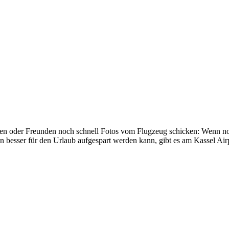
ufen oder Freunden noch schnell Fotos vom Flugzeug schicken: Wenn noc
men besser für den Urlaub aufgespart werden kann, gibt es am Kassel A