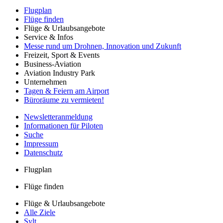
Flugplan
Flüge finden
Flüge & Urlaubsangebote
Service & Infos
Messe rund um Drohnen, Innovation und Zukunft
Freizeit, Sport & Events
Business-Aviation
Aviation Industry Park
Unternehmen
Tagen & Feiern am Airport
Büroräume zu vermieten!
Newsletteranmeldung
Informationen für Piloten
Suche
Impressum
Datenschutz
Flugplan
Flüge finden
Flüge & Urlaubsangebote
Alle Ziele
Sylt