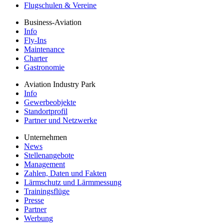
Flugschulen & Vereine
Business-Aviation
Info
Fly-Ins
Maintenance
Charter
Gastronomie
Aviation Industry Park
Info
Gewerbeobjekte
Standortprofil
Partner und Netzwerke
Unternehmen
News
Stellenangebote
Management
Zahlen, Daten und Fakten
Lärmschutz und Lärmmessung
Trainingsflüge
Presse
Partner
Werbung