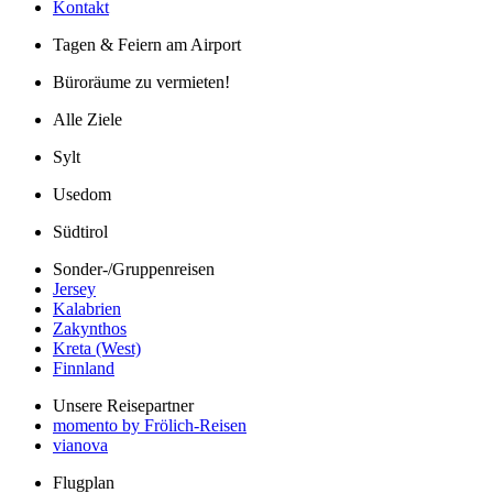
Kontakt
Tagen & Feiern am Airport
Büroräume zu vermieten!
Alle Ziele
Sylt
Usedom
Südtirol
Sonder-/Gruppenreisen
Jersey
Kalabrien
Zakynthos
Kreta (West)
Finnland
Unsere Reisepartner
momento by Frölich-Reisen
vianova
Flugplan