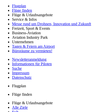
Flugplan
Flüge finden
Flüge & Urlaubsangebote
Service & Infos
Messe rund um Drohnen, Innovation und Zukunft
Freizeit, Sport & Events
Business-Aviation
Aviation Industry Park
Unternehmen
Tagen & Feiern am Airport
Büroräume zu vermieten!
Newsletteranmeldung
Informationen für Piloten
Suche
Impressum
Datenschutz
Flugplan
Flüge finden
Flüge & Urlaubsangebote
Alle Ziele
Sylt