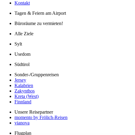
Kontakt
Tagen & Feiern am Airport
Büroräume zu vermieten!
Alle Ziele
Sylt
Usedom
Südtirol
Sonder-/Gruppenreisen
Jersey
Kalabrien
Zakynthos
Kreta (West)
Finnland
Unsere Reisepartner
momento by Frölich-Reisen
vianova
Flugplan