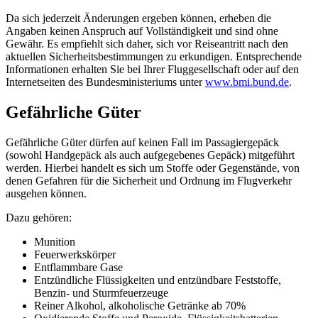
Da sich jederzeit Änderungen ergeben können, erheben die
Angaben keinen Anspruch auf Vollständigkeit und sind ohne
Gewähr. Es empfiehlt sich daher, sich vor Reiseantritt nach den
aktuellen Sicherheitsbestimmungen zu erkundigen. Entsprechende
Informationen erhalten Sie bei Ihrer Fluggesellschaft oder auf den
Internetseiten des Bundesministeriums unter
www.bmi.bund.de
.
Gefährliche Güter
Gefährliche Güter dürfen auf keinen Fall im Passagiergepäck
(sowohl Handgepäck als auch aufgegebenes Gepäck) mitgeführt
werden. Hierbei handelt es sich um Stoffe oder Gegenstände, von
denen Gefahren für die Sicherheit und Ordnung im Flugverkehr
ausgehen können.
Dazu gehören:
Munition
Feuerwerkskörper
Entflammbare Gase
Entzündliche Flüssigkeiten und entzündbare Feststoffe,
Benzin- und Sturmfeuerzeuge
Reiner Alkohol, alkoholische Getränke ab 70%