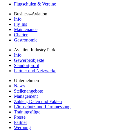
Flugschulen & Vereine
Business-Aviation
Info
Fly-Ins
Maintenance
Charter
Gastronomie
Aviation Industry Park
Info
Gewerbeobjekte
Standortprofil
Partner und Netzwerke
Unternehmen
News
Stellenangebote
Management
Zahlen, Daten und Fakten
Lärmschutz und Lärmmessung
Trainingsflüge
Presse
Partner
Werbung