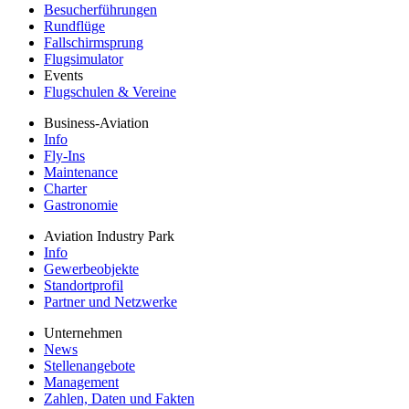
Besucherführungen
Rundflüge
Fallschirmsprung
Flugsimulator
Events
Flugschulen & Vereine
Business-Aviation
Info
Fly-Ins
Maintenance
Charter
Gastronomie
Aviation Industry Park
Info
Gewerbeobjekte
Standortprofil
Partner und Netzwerke
Unternehmen
News
Stellenangebote
Management
Zahlen, Daten und Fakten