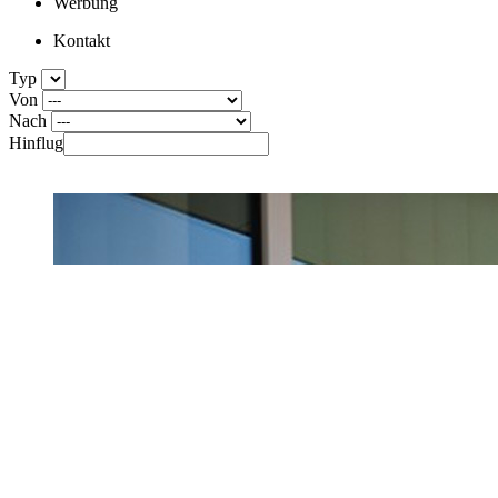
Werbung
Kontakt
Typ
Von
Nach
Hinflug