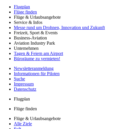
Flugplan
Flüge finden
Flüge & Urlaubsangebote
Service & Infos
Messe rund um Drohnen, Innovation und Zukunft
Freizeit, Sport & Events
Business-Aviation
Aviation Industry Park
Unternehmen
Tagen & Feiern am Airport
Büroräume zu vermieten!
Newsletteranmeldung
Informationen für Piloten
Suche
Impressum
Datenschutz
Flugplan
Flüge finden
Flüge & Urlaubsangebote
Alle Ziele
Sylt