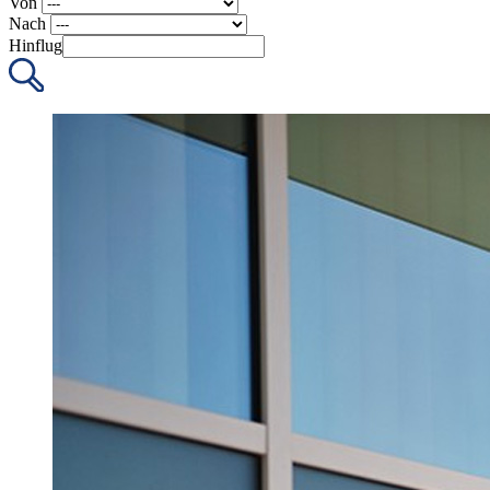
Von
Nach
Hinflug