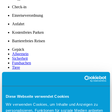
Check-in
Einreiseverordnung
Anfahrt
Kostenfreies Parken
Barrierefreies Reisen
Gepäck
Allgemein
Sicherheit
Fundsachen
Tiere
Gastronomie & Shops
Free Wifi
Info
Diese Webseite verwendet Cookies
Besucherführungen
Wir verwenden Cookies, um Inhalte und Anzeigen zu
Rundflüge
personalisieren, Funktionen für soziale Medien anbieten