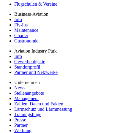
Flugschulen & Vereine
Business-Aviation
Info
Fly-Ins
Maintenance
Charter
Gastronomie
Aviation Industry Park
Info
Gewerbeobjekte
Standortprofil
Partner und Netzwerke
Unternehmen
News
Stellenangebote
Management
Zahlen, Daten und Fakten
Lärmschutz und Lärmmessung
Trainingsflüge
Presse
Partner
Werbung