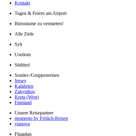
Kontakt
Tagen & Feiern am Airport
Büroräume zu vermieten!
Alle Ziele
Sylt
Usedom
Südtirol
Sonder-/Gruppenreisen
Jersey
Kalabrien
Zakynthos
Kreta (West)
Finnland
Unsere Reisepartner
momento by Frölich-Reisen
vianova
Flugplan