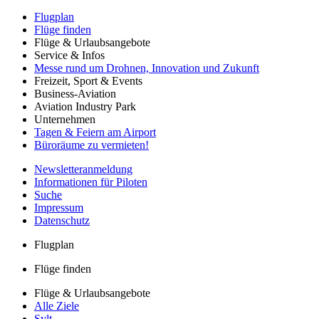
Flugplan
Flüge finden
Flüge & Urlaubsangebote
Service & Infos
Messe rund um Drohnen, Innovation und Zukunft
Freizeit, Sport & Events
Business-Aviation
Aviation Industry Park
Unternehmen
Tagen & Feiern am Airport
Büroräume zu vermieten!
Newsletteranmeldung
Informationen für Piloten
Suche
Impressum
Datenschutz
Flugplan
Flüge finden
Flüge & Urlaubsangebote
Alle Ziele
Sylt