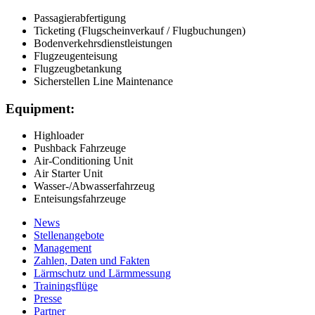
Passagierabfertigung
Ticketing (Flugscheinverkauf / Flugbuchungen)
Bodenverkehrsdienstleistungen
Flugzeugenteisung
Flugzeugbetankung
Sicherstellen Line Maintenance
Equipment:
Highloader
Pushback Fahrzeuge
Air-Conditioning Unit
Air Starter Unit
Wasser-/Abwasserfahrzeug
Enteisungsfahrzeuge
News
Stellenangebote
Management
Zahlen, Daten und Fakten
Lärmschutz und Lärmmessung
Trainingsflüge
Presse
Partner