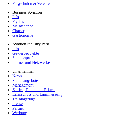
Flugschulen & Vereine
Business-Aviation
Info
Fly-Ins
Maintenance
Charter
Gastronomie
Aviation Industry Park
Info
Gewerbeobjekte
Standortprofil
Partner und Netzwerke
Unternehmen
News
Stellenangebote
Management
Zahlen, Daten und Fakten
Lärmschutz und Lärmmessung
Trainingsflüge
Presse
Partner
Werbung