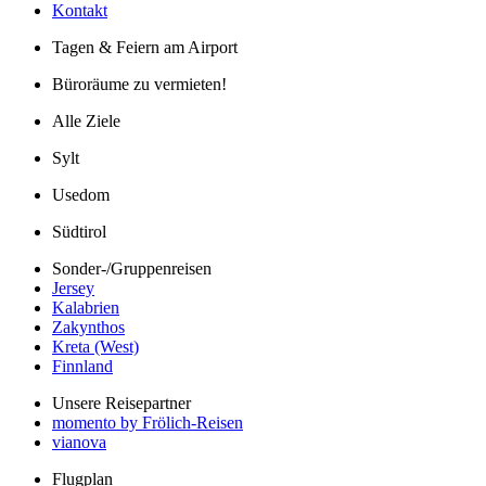
Kontakt
Tagen & Feiern am Airport
Büroräume zu vermieten!
Alle Ziele
Sylt
Usedom
Südtirol
Sonder-/Gruppenreisen
Jersey
Kalabrien
Zakynthos
Kreta (West)
Finnland
Unsere Reisepartner
momento by Frölich-Reisen
vianova
Flugplan