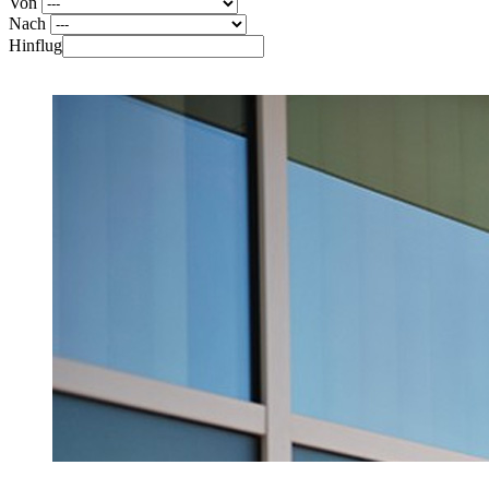
Von
Nach
Hinflug