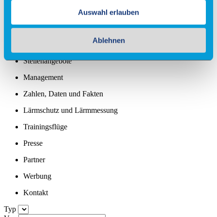
Standortprofil
Auswahl erlauben
Partner und Netzwerke
Ablehnen
News
Stellenangebote
Management
Zahlen, Daten und Fakten
Lärmschutz und Lärmmessung
Trainingsflüge
Presse
Partner
Werbung
Kontakt
Typ