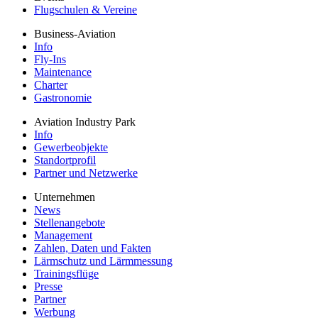
Flugschulen & Vereine
Business-Aviation
Info
Fly-Ins
Maintenance
Charter
Gastronomie
Aviation Industry Park
Info
Gewerbeobjekte
Standortprofil
Partner und Netzwerke
Unternehmen
News
Stellenangebote
Management
Zahlen, Daten und Fakten
Lärmschutz und Lärmmessung
Trainingsflüge
Presse
Partner
Werbung