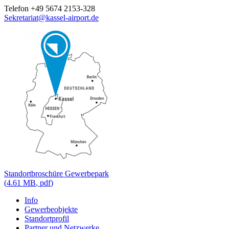
Telefon +49 5674 2153-328
Sekretariat@kassel-airport.de
Standortbroschüre Gewerbepark
(
4.61 MB
,
pdf
)
Info
Gewerbeobjekte
Standortprofil
Partner und Netzwerke