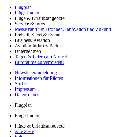
Flugplan
Flüge finden
Flüge & Urlaubsangebote
Service & Infos
Messe rund um Drohnen, Innovation und Zukunft
Freizeit, Sport & Events
Business-Aviation
Aviation Industry Park
Unternehmen
Tagen & Feiern am Airport
Büroräume zu vermieten!
Newsletteranmeldung
Informationen für Piloten
Suche
Impressum
Datenschutz
Flugplan
Flüge finden
Flüge & Urlaubsangebote
Alle Ziele
Sylt