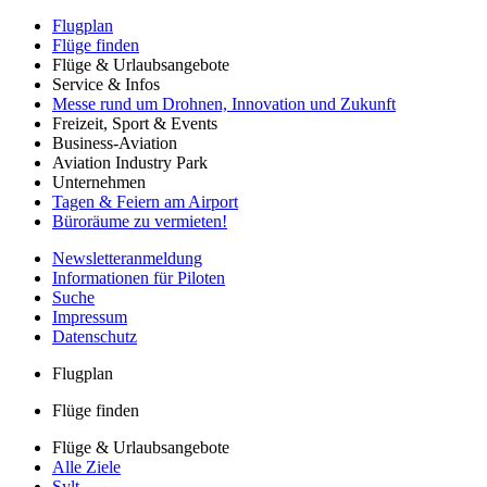
Flugplan
Flüge finden
Flüge & Urlaubsangebote
Service & Infos
Messe rund um Drohnen, Innovation und Zukunft
Freizeit, Sport & Events
Business-Aviation
Aviation Industry Park
Unternehmen
Tagen & Feiern am Airport
Büroräume zu vermieten!
Newsletteranmeldung
Informationen für Piloten
Suche
Impressum
Datenschutz
Flugplan
Flüge finden
Flüge & Urlaubsangebote
Alle Ziele
Sylt