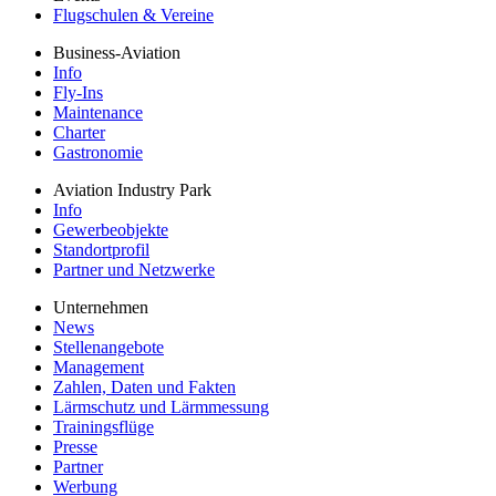
Flugschulen & Vereine
Business-Aviation
Info
Fly-Ins
Maintenance
Charter
Gastronomie
Aviation Industry Park
Info
Gewerbeobjekte
Standortprofil
Partner und Netzwerke
Unternehmen
News
Stellenangebote
Management
Zahlen, Daten und Fakten
Lärmschutz und Lärmmessung
Trainingsflüge
Presse
Partner
Werbung