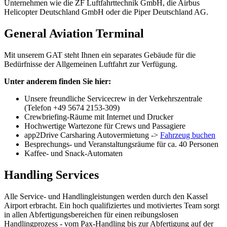
Unternehmen wie die ZF Luftfahrttechnik GmbH, die Airbus
Helicopter Deutschland GmbH oder die Piper Deutschland AG.
General Aviation Terminal
Mit unserem GAT steht Ihnen ein separates Gebäude für die
Bedürfnisse der Allgemeinen Luftfahrt zur Verfügung.
Unter anderem finden Sie hier:
Unsere freundliche Servicecrew in der Verkehrszentrale
(Telefon +49 5674 2153-309)
Crewbriefing-Räume mit Internet und Drucker
Hochwertige Wartezone für Crews und Passagiere
app2Drive Carsharing Autovermietung ->
Fahrzeug buchen
Besprechungs- und Veranstaltungsräume für ca. 40 Personen
Kaffee- und Snack-Automaten
Handling Services
Alle Service- und Handlingleistungen werden durch den Kassel
Airport erbracht. Ein hoch qualifiziertes und motiviertes Team sorgt
in allen Abfertigungsbereichen für einen reibungslosen
Handlingprozess - vom Pax-Handling bis zur Abfertigung auf der