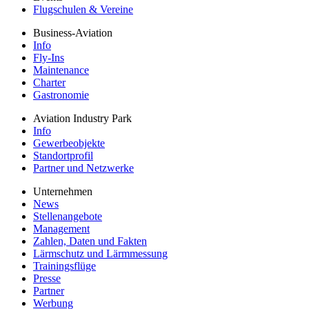
Flugschulen & Vereine
Business-Aviation
Info
Fly-Ins
Maintenance
Charter
Gastronomie
Aviation Industry Park
Info
Gewerbeobjekte
Standortprofil
Partner und Netzwerke
Unternehmen
News
Stellenangebote
Management
Zahlen, Daten und Fakten
Lärmschutz und Lärmmessung
Trainingsflüge
Presse
Partner
Werbung