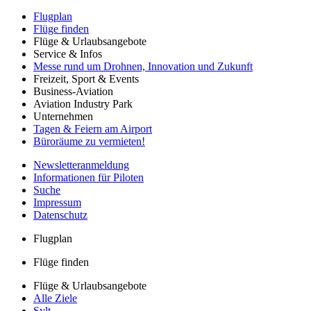
Flugplan
Flüge finden
Flüge & Urlaubsangebote
Service & Infos
Messe rund um Drohnen, Innovation und Zukunft
Freizeit, Sport & Events
Business-Aviation
Aviation Industry Park
Unternehmen
Tagen & Feiern am Airport
Büroräume zu vermieten!
Newsletteranmeldung
Informationen für Piloten
Suche
Impressum
Datenschutz
Flugplan
Flüge finden
Flüge & Urlaubsangebote
Alle Ziele
Sylt