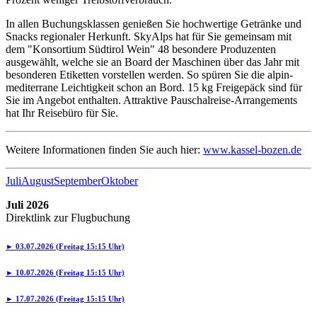
In allen Buchungsklassen genießen Sie hochwertige Getränke und
Snacks regionaler Herkunft. SkyAlps hat für Sie gemeinsam mit
dem "Konsortium Südtirol Wein" 48 besondere Produzenten
ausgewählt, welche sie an Board der Maschinen über das Jahr mit
besonderen Etiketten vorstellen werden. So spüren Sie die alpin-
mediterrane Leichtigkeit schon an Bord. 15 kg Freigepäck sind für
Sie im Angebot enthalten. Attraktive Pauschalreise-Arrangements
hat Ihr Reisebüro für Sie.
Weitere Informationen finden Sie auch hier:
www.kassel-bozen.de
Juli
August
September
Oktober
Juli 2026
Direktlink zur Flugbuchung
► 03.07.2026 (Freitag 15:15 Uhr)
► 10.07.2026 (Freitag 15:15 Uhr)
► 17.07.2026 (Freitag 15:15 Uhr)