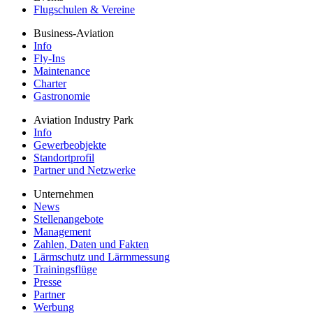
Flugschulen & Vereine
Business-Aviation
Info
Fly-Ins
Maintenance
Charter
Gastronomie
Aviation Industry Park
Info
Gewerbeobjekte
Standortprofil
Partner und Netzwerke
Unternehmen
News
Stellenangebote
Management
Zahlen, Daten und Fakten
Lärmschutz und Lärmmessung
Trainingsflüge
Presse
Partner
Werbung