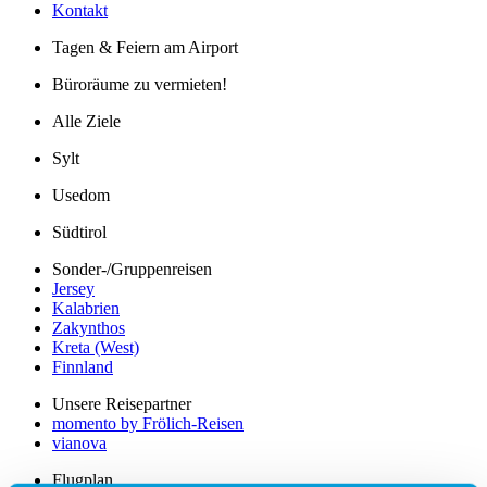
Kontakt
Tagen & Feiern am Airport
Büroräume zu vermieten!
Alle Ziele
Sylt
Usedom
Südtirol
Sonder-/Gruppenreisen
Jersey
Kalabrien
Zakynthos
Kreta (West)
Finnland
Unsere Reisepartner
momento by Frölich-Reisen
vianova
Flugplan