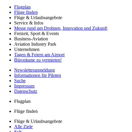
Flugplan
Flüge finden
Flüge & Urlaubsangebote
Service & Infos
Messe rund um Drohnen, Innovation und Zukunft
Freizeit, Sport & Events
Business-Aviation
Aviation Industry Park
Unternehmen
Tagen & Feiern am Airport
Büroräume zu vermieten!
Newsletteranmeldung
Informationen für Piloten
Suche
Impressum
Datenschutz
Flugplan
Flüge finden
Flüge & Urlaubsangebote
Alle Ziele
Sylt