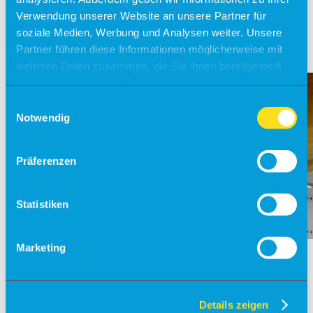
Von
Nach
Verwendung unserer Website an unsere Partner für
Hinflug
soziale Medien, Werbung und Analysen weiter. Unsere
Partner führen diese Informationen möglicherweise mit
weiteren Daten zusammen, die Sie ihnen bereitgestellt
haben oder die sie im Rahmen Ihrer Nutzung der Dienste
gesammelt haben.
Einwilligungsauswahl
Notwendig
Präferenzen
Statistiken
Marketing
Details zeigen