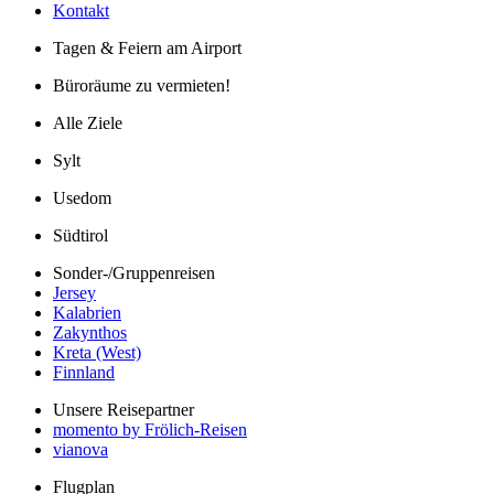
Kontakt
Tagen & Feiern am Airport
Büroräume zu vermieten!
Alle Ziele
Sylt
Usedom
Südtirol
Sonder-/Gruppenreisen
Jersey
Kalabrien
Zakynthos
Kreta (West)
Finnland
Unsere Reisepartner
momento by Frölich-Reisen
vianova
Flugplan