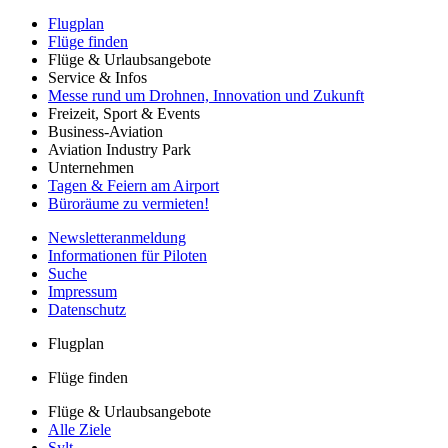
Flugplan
Flüge finden
Flüge & Urlaubsangebote
Service & Infos
Messe rund um Drohnen, Innovation und Zukunft
Freizeit, Sport & Events
Business-Aviation
Aviation Industry Park
Unternehmen
Tagen & Feiern am Airport
Büroräume zu vermieten!
Newsletteranmeldung
Informationen für Piloten
Suche
Impressum
Datenschutz
Flugplan
Flüge finden
Flüge & Urlaubsangebote
Alle Ziele
Sylt