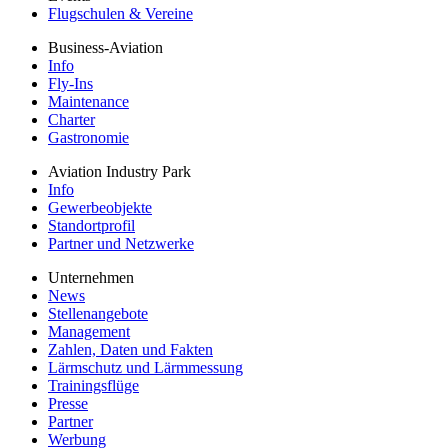
Flugschulen & Vereine
Business-Aviation
Info
Fly-Ins
Maintenance
Charter
Gastronomie
Aviation Industry Park
Info
Gewerbeobjekte
Standortprofil
Partner und Netzwerke
Unternehmen
News
Stellenangebote
Management
Zahlen, Daten und Fakten
Lärmschutz und Lärmmessung
Trainingsflüge
Presse
Partner
Werbung