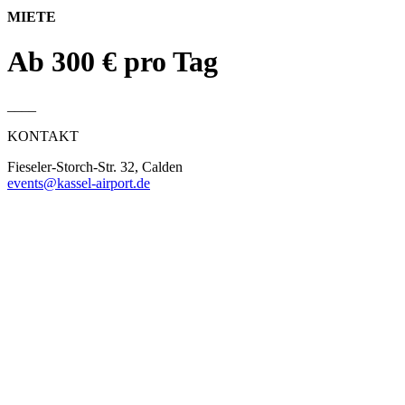
MIETE
Ab 300 € pro Tag
____
KONTAKT
Fieseler-Storch-Str. 32, Calden
events@kassel-airport.de