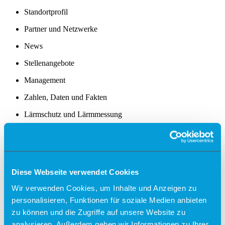
Standortprofil
Partner und Netzwerke
News
Stellenangebote
Management
Zahlen, Daten und Fakten
Lärmschutz und Lärmmessung
Trainingsflüge
Presse
Partner
Diese Webseite verwendet Cookies
Werbung
Wir verwenden Cookies, um Inhalte und Anzeigen zu
Kontakt
personalisieren, Funktionen für soziale Medien anbieten
zu können und die Zugriffe auf unsere Website zu
Typ
analysieren. Außerdem geben wir Informationen zu Ihrer