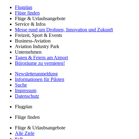
Flugplan
Flüge finden
Flüge & Urlaubsangebote
Service & Infos
Messe rund um Drohnen, Innovation und Zukunft
Freizeit, Sport & Events
Business-Aviation
Aviation Industry Park
Unternehmen
Tagen & Feiern am Airport
Büroräume zu vermieten!
Newsletteranmeldung
Informationen für Piloten
Suche
Impressum
Datenschutz
Flugplan
Flüge finden
Flüge & Urlaubsangebote
Alle Ziele
Sylt