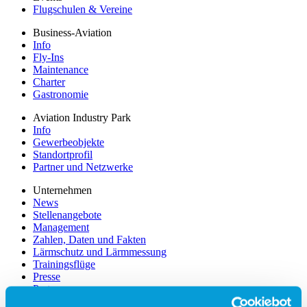
Flugschulen & Vereine
Business-Aviation
Info
Fly-Ins
Maintenance
Charter
Gastronomie
Aviation Industry Park
Info
Gewerbeobjekte
Standortprofil
Partner und Netzwerke
Unternehmen
News
Stellenangebote
Management
Zahlen, Daten und Fakten
Lärmschutz und Lärmmessung
Trainingsflüge
Presse
Partner
Werbung