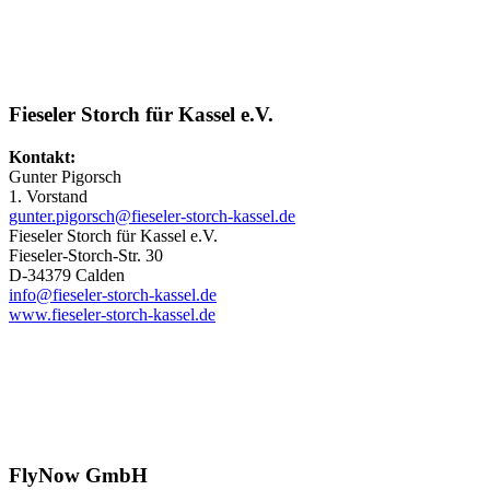
Fieseler Storch für Kassel e.V.
Kontakt:
Gunter Pigorsch
1. Vorstand
gunter.pigorsch@fieseler-storch-kassel.de
Fieseler Storch für Kassel e.V.
Fieseler-Storch-Str. 30
D-34379 Calden
info@fieseler-storch-kassel.de
www.fieseler-storch-kassel.de
FlyNow GmbH