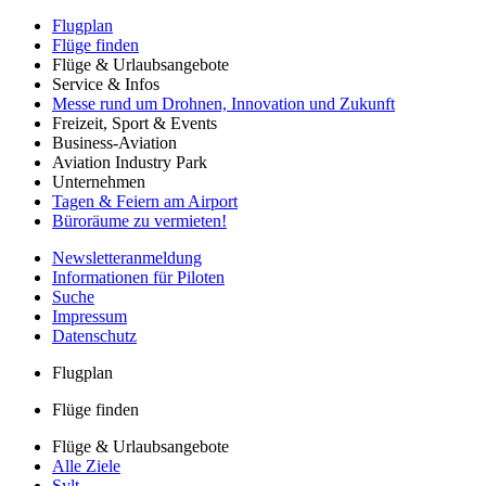
Flugplan
Flüge finden
Flüge & Urlaubsangebote
Service & Infos
Messe rund um Drohnen, Innovation und Zukunft
Freizeit, Sport & Events
Business-Aviation
Aviation Industry Park
Unternehmen
Tagen & Feiern am Airport
Büroräume zu vermieten!
Newsletteranmeldung
Informationen für Piloten
Suche
Impressum
Datenschutz
Flugplan
Flüge finden
Flüge & Urlaubsangebote
Alle Ziele
Sylt