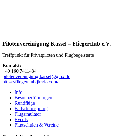
Pilotenvereinigung Kassel – Fliegerclub e.V.
Treffpunkt für Privatpiloten und Flugbegeisterte
Kontakt:
+49 160 7411484
pilotenvereinigung-kassel@gmx.de
https://fliegerclub.jimdo.com/
Info
Besucherführungen
Rundflüge
Fallschirmsprung
Flugsimulator
Events
Flugschulen & Vereine