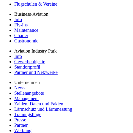
Flugschulen & Vereine
Business-Aviation
Info
Fly-Ins
Maintenance
Charter
Gastronomie
Aviation Industry Park
Info
Gewerbeobjekte
Standortprofil
Partner und Netzwerke
Unternehmen
News
Stellenangebote
Management
Zahlen, Daten und Fakten
Lärmschutz und Lärmmessung
Trainingsflüge
Presse
Partner
Werbung