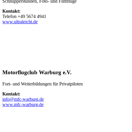
Schnupperstunden, Foto- und Filmflüge
Kontakt:
Telefon +49 5674 4941
www.ultraleicht.de
Motorflugclub Warburg e.V.
Fort- und Weiterbildungen für Privatpiloten
Kontakt:
info@mfc-warburg.de
www.mfc-warburg.de