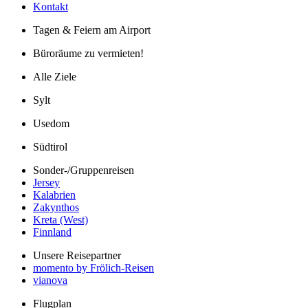
Kontakt
Tagen & Feiern am Airport
Büroräume zu vermieten!
Alle Ziele
Sylt
Usedom
Südtirol
Sonder-/Gruppenreisen
Jersey
Kalabrien
Zakynthos
Kreta (West)
Finnland
Unsere Reisepartner
momento by Frölich-Reisen
vianova
Flugplan