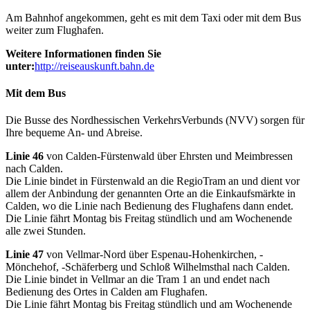
Am Bahnhof angekommen, geht es mit dem Taxi oder mit dem Bus
weiter zum Flughafen.
Weitere Informationen finden Sie
unter:
http://reiseauskunft.bahn.de
Mit dem Bus
Die Busse des Nordhessischen VerkehrsVerbunds (NVV) sorgen für
Ihre bequeme An- und Abreise.
Linie 46
von Calden-Fürstenwald über Ehrsten und Meimbressen
nach Calden.
Die Linie bindet in Fürstenwald an die RegioTram an und dient vor
allem der Anbindung der genannten Orte an die Einkaufsmärkte in
Calden, wo die Linie nach Bedienung des Flughafens dann endet.
Die Linie fährt Montag bis Freitag stündlich und am Wochenende
alle zwei Stunden.
Linie 47
von Vellmar-Nord über Espenau-Hohenkirchen, -
Mönchehof, -Schäferberg und Schloß Wilhelmsthal nach Calden.
Die Linie bindet in Vellmar an die Tram 1 an und endet nach
Bedienung des Ortes in Calden am Flughafen.
Die Linie fährt Montag bis Freitag stündlich und am Wochenende