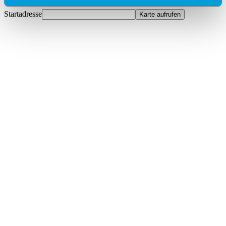
Startadresse
Karte aufrufen