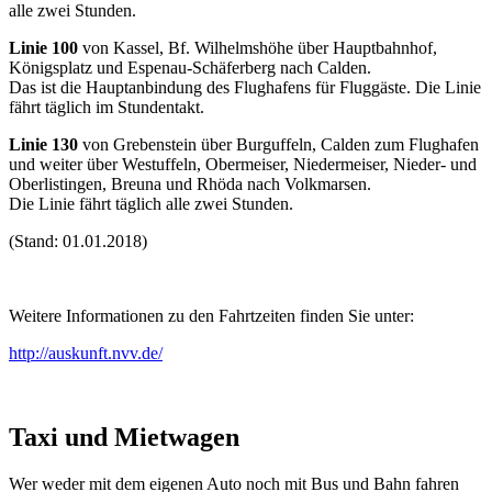
alle zwei Stunden.
Linie 100
von Kassel, Bf. Wilhelmshöhe über Hauptbahnhof,
Königsplatz und Espenau-Schäferberg nach Calden.
Das ist die Hauptanbindung des Flughafens für Fluggäste. Die Linie
fährt täglich im Stundentakt.
Linie 130
von Grebenstein über Burguffeln, Calden zum Flughafen
und weiter über Westuffeln, Obermeiser, Niedermeiser, Nieder- und
Oberlistingen, Breuna und Rhöda nach Volkmarsen.
Die Linie fährt täglich alle zwei Stunden.
(Stand: 01.01.2018)
Weitere Informationen zu den Fahrtzeiten finden Sie unter:
http://auskunft.nvv.de/
Taxi und Mietwagen
Wer weder mit dem eigenen Auto noch mit Bus und Bahn fahren