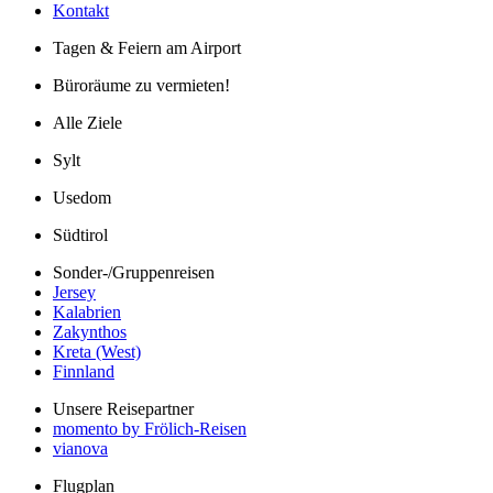
Kontakt
Tagen & Feiern am Airport
Büroräume zu vermieten!
Alle Ziele
Sylt
Usedom
Südtirol
Sonder-/Gruppenreisen
Jersey
Kalabrien
Zakynthos
Kreta (West)
Finnland
Unsere Reisepartner
momento by Frölich-Reisen
vianova
Flugplan