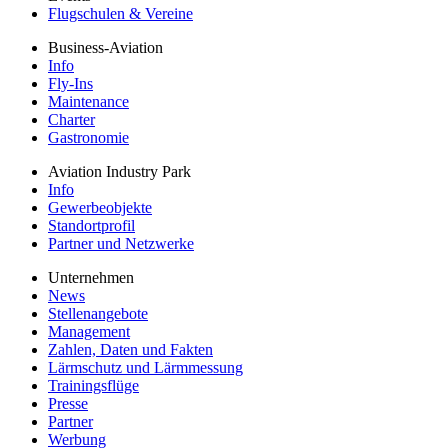
Flugschulen & Vereine
Business-Aviation
Info
Fly-Ins
Maintenance
Charter
Gastronomie
Aviation Industry Park
Info
Gewerbeobjekte
Standortprofil
Partner und Netzwerke
Unternehmen
News
Stellenangebote
Management
Zahlen, Daten und Fakten
Lärmschutz und Lärmmessung
Trainingsflüge
Presse
Partner
Werbung