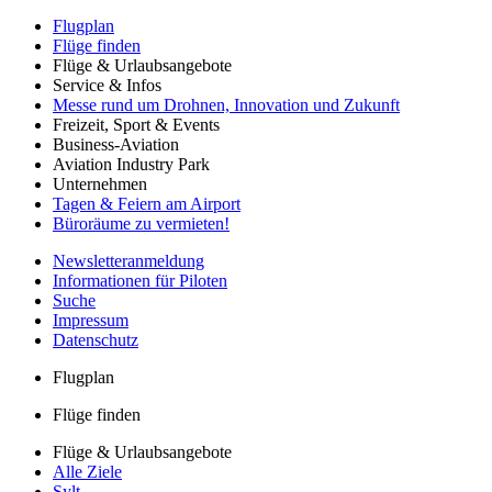
Flugplan
Flüge finden
Flüge & Urlaubsangebote
Service & Infos
Messe rund um Drohnen, Innovation und Zukunft
Freizeit, Sport & Events
Business-Aviation
Aviation Industry Park
Unternehmen
Tagen & Feiern am Airport
Büroräume zu vermieten!
Newsletteranmeldung
Informationen für Piloten
Suche
Impressum
Datenschutz
Flugplan
Flüge finden
Flüge & Urlaubsangebote
Alle Ziele
Sylt