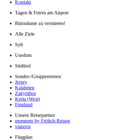
Kontakt
Tagen & Feiern am Airport
Büroräume zu vermieten!
Alle Ziele
Sylt
Usedom
Südtirol
Sonder-/Gruppenreisen
Jersey
Kalabrien
Zakynthos
Kreta (West)
Finnland
Unsere Reisepartner
momento by Frölich-Reisen
vianova
Flugplan