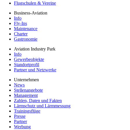
Flugschulen & Vereine
Business-Aviation
Info
Fly-Ins
Maintenance
Charter
Gastronomie
Aviation Industry Park
Info
Gewerbeobjekte
Standortprofil
Partner und Netzwerke
Unternehmen
News
Stellenangebote
Management
Zahlen, Daten und Fakten
Lärmschutz und Lärmmessung
Trainingsflüge
Presse
Partner
Werbung