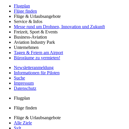
Flugplan
Flüge finden
Flüge & Urlaubsangebote
Service & Infos
Messe rund um Drohnen, Innovation und Zukunft
Freizeit, Sport & Events
Business-Aviation
Aviation Industry Park
Unternehmen
Tagen & Feiern am Airport
Büroräume zu vermieten!
Newsletteranmeldung
Informationen für Piloten
Suche
Impressum
Datenschutz
Flugplan
Flüge finden
Flüge & Urlaubsangebote
Alle Ziele
Sylt